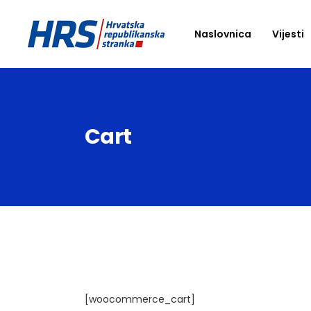
Naslovnica
Vijesti
Cart
[woocommerce_cart]