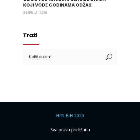
KOJI VODE GODINAMA ODŽAK
3 LIPNJA, 2026
Traži
Search
for:
HRS BiH 2020
Sva prava pridržana