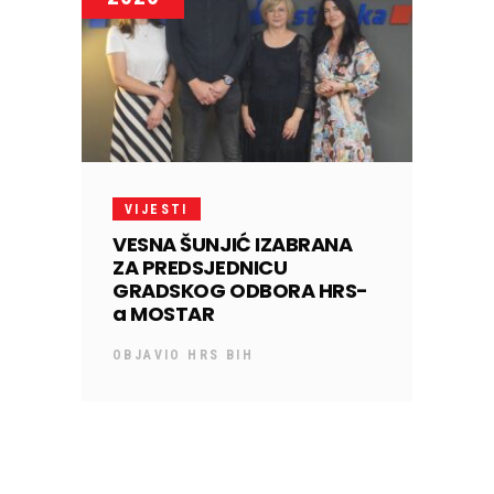
VIJESTI
VESNA ŠUNJIĆ IZABRANA
ZA PREDSJEDNICU
GRADSKOG ODBORA HRS-
a MOSTAR
OBJAVIO
HRS BIH