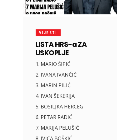
VIJESTI
LISTA HRS-a ZA
USKOPLJE
1. MARIO ŠIPIĆ
2. IVANA IVANČIĆ
3. MARIN PILIĆ
4. IVAN ŠEKERIJA
5. BOSILJKA HERCEG
6. PETAR RADIĆ
7. MARIJA PELUŠIĆ
8. IVICA BOŠKIĆ