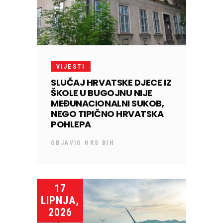
VIJESTI
SLUČAJ HRVATSKE DJECE IZ
ŠKOLE U BUGOJNU NIJE
MEĐUNACIONALNI SUKOB,
NEGO TIPIČNO HRVATSKA
POHLEPA
OBJAVIO
HRS BIH
17
LIPNJA,
2026