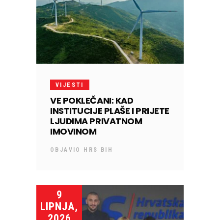
VIJESTI
VE POKLEČANI: KAD
INSTITUCIJE PLAŠE I PRIJETE
LJUDIMA PRIVATNOM
IMOVINOM
OBJAVIO
HRS BIH
9
LIPNJA,
2026