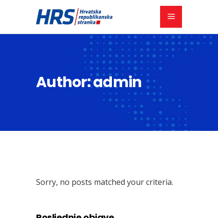
Author: admin
Sorry, no posts matched your criteria.
Posljednje objave