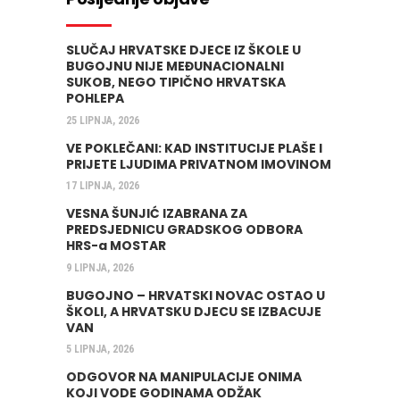
SLUČAJ HRVATSKE DJECE IZ ŠKOLE U
BUGOJNU NIJE MEĐUNACIONALNI
SUKOB, NEGO TIPIČNO HRVATSKA
POHLEPA
25 LIPNJA, 2026
VE POKLEČANI: KAD INSTITUCIJE PLAŠE I
PRIJETE LJUDIMA PRIVATNOM IMOVINOM
17 LIPNJA, 2026
VESNA ŠUNJIĆ IZABRANA ZA
PREDSJEDNICU GRADSKOG ODBORA
HRS-a MOSTAR
9 LIPNJA, 2026
BUGOJNO – HRVATSKI NOVAC OSTAO U
ŠKOLI, A HRVATSKU DJECU SE IZBACUJE
VAN
5 LIPNJA, 2026
ODGOVOR NA MANIPULACIJE ONIMA
KOJI VODE GODINAMA ODŽAK