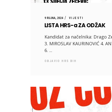
9 RUJNA, 2024
VIJESTI
LISTA HRS-a ZA ODŽAK
Kandidat za načelnika: Drago Z
3. MIROSLAV KAURINOVIĆ 4. 
6.
OBJAVIO
HRS BIH