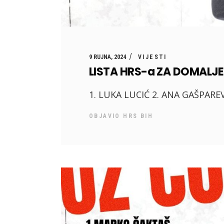
9 RUJNA, 2024
VIJESTI
LISTA HRS-a ZA DOMAL
1. LUKA LUCIĆ 2. ANA GAŠPARE
OBJAVIO
HRS BIH