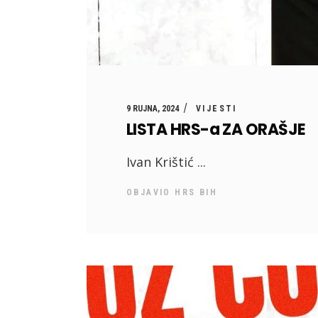
9 RUJNA, 2024
VIJESTI
LISTA HRS-a ZA ORAŠJE
Ivan Krištić
OBJAVIO
HRS BIH