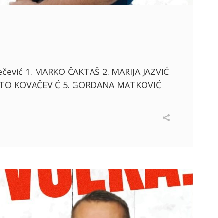
ečević 1. MARKO ČAKTAŠ 2. MARIJA JAZVIĆ
ANTO KOVAČEVIĆ 5. GORDANA MATKOVIĆ