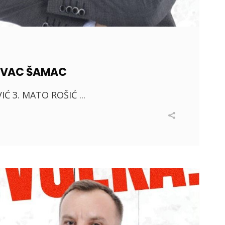
JEVAC ŠAMAC
VIĆ 3. MATO ROŠIĆ