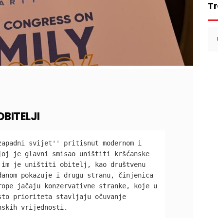
Tr
Se
for
BITELJI
apadni svijet'' pritisnut modernom i 
oj je glavni smisao uništiti kršćanske 
im je uništiti obitelj, kao društvenu 
anom pokazuje i drugu stranu, činjenica 
ope jačaju konzervativne stranke, koje u 
to prioriteta stavljaju očuvanje 