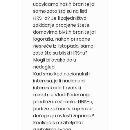
udovicama naših branitelja
samo zato što su na listi
HRS-a? Je li zajedništvo
zakidanje procjene štete
domovima bivših branitelja i
logoraša, nakon prirodne
nesreće iz listopada, samo
zato što su bliski HRS-u?
Mogli bi ovako do u
nedogled.
Kad smo kod nacionalnih
interesa, je li nacionalni
interes kada hrvatski
ministri u Vladi Federacije
predlažu, a stranke HNS-a,
podrže zakone s kojima se
derogiraju ovlasti županija?
Koalicija s mrziteljima i
rušiteljima svega