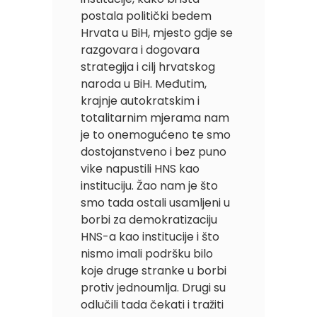
postala politički bedem
Hrvata u BiH, mjesto gdje se
razgovara i dogovara
strategija i cilj hrvatskog
naroda u BiH. Međutim,
krajnje autokratskim i
totalitarnim mjerama nam
je to onemogućeno te smo
dostojanstveno i bez puno
vike napustili HNS kao
instituciju. Žao nam je što
smo tada ostali usamljeni u
borbi za demokratizaciju
HNS-a kao institucije i što
nismo imali podršku bilo
koje druge stranke u borbi
protiv jednoumlja. Drugi su
odlučili tada čekati i tražiti