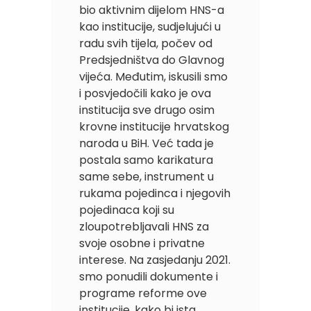
bio aktivnim dijelom HNS-a
kao institucije, sudjelujući u
radu svih tijela, počev od
Predsjedništva do Glavnog
vijeća. Međutim, iskusili smo
i posvjedočili kako je ova
institucija sve drugo osim
krovne institucije hrvatskog
naroda u BiH. Već tada je
postala samo karikatura
same sebe, instrument u
rukama pojedinca i njegovih
pojedinaca koji su
zloupotrebljavali HNS za
svoje osobne i privatne
interese. Na zasjedanju 2021.
smo ponudili dokumente i
programe reforme ove
institucije, kako bi ista