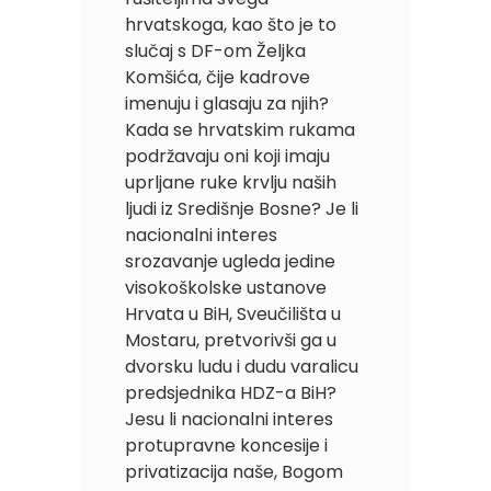
hrvatskoga, kao što je to
slučaj s DF-om Željka
Komšića, čije kadrove
imenuju i glasaju za njih?
Kada se hrvatskim rukama
podržavaju oni koji imaju
uprljane ruke krvlju naših
ljudi iz Središnje Bosne? Je li
nacionalni interes
srozavanje ugleda jedine
visokoškolske ustanove
Hrvata u BiH, Sveučilišta u
Mostaru, pretvorivši ga u
dvorsku ludu i dudu varalicu
predsjednika HDZ-a BiH?
Jesu li nacionalni interes
protupravne koncesije i
privatizacija naše, Bogom