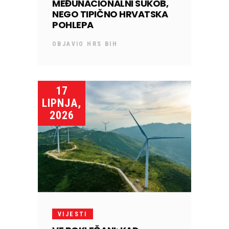
MEĐUNACIONALNI SUKOB,
NEGO TIPIČNO HRVATSKA
POHLEPA
OBJAVIO
HRS BIH
17
LIPNJA,
2026
VIJESTI