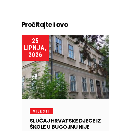
Pročitajte i ovo
25
LIPNJA,
2026
VIJESTI
SLUČAJ HRVATSKE DJECE IZ
ŠKOLE U BUGOJNU NIJE