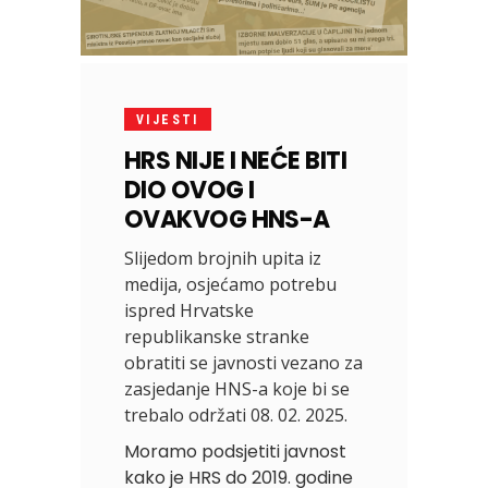
VIJESTI
HRS NIJE I NEĆE BITI
DIO OVOG I
OVAKVOG HNS-A
Slijedom brojnih upita iz
medija, osjećamo potrebu
ispred Hrvatske
republikanske stranke
obratiti se javnosti vezano za
zasjedanje HNS-a koje bi se
trebalo održati 08. 02. 2025.
Moramo podsjetiti javnost
kako je HRS do 2019. godine