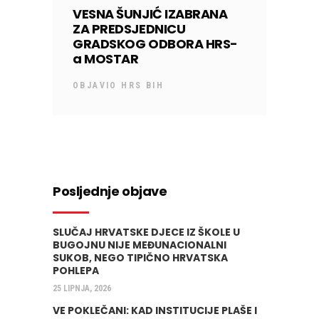
VESNA ŠUNJIĆ IZABRANA
ZA PREDSJEDNICU
GRADSKOG ODBORA HRS-
a MOSTAR
OBJAVIO
HRS BIH
Posljednje objave
SLUČAJ HRVATSKE DJECE IZ ŠKOLE U
BUGOJNU NIJE MEĐUNACIONALNI
SUKOB, NEGO TIPIČNO HRVATSKA
POHLEPA
25 LIPNJA, 2026
VE POKLEČANI: KAD INSTITUCIJE PLAŠE I