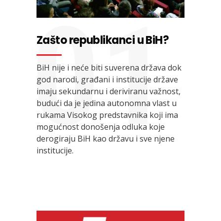
01
Zašto republikanci u BiH?
BiH nije i neće biti suverena država dok
god narodi, građani i institucije države
imaju sekundarnu i deriviranu važnost,
budući da je jedina autonomna vlast u
rukama Visokog predstavnika koji ima
mogućnost donošenja odluka koje
derogiraju BiH kao državu i sve njene
institucije.