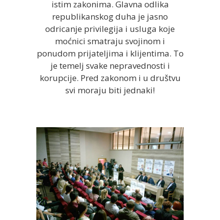
istim zakonima. Glavna odlika
republikanskog duha je jasno
odricanje privilegija i usluga koje
moćnici smatraju svojinom i
ponudom prijateljima i klijentima. To
je temelj svake nepravednosti i
korupcije. Pred zakonom i u društvu
svi moraju biti jednaki!