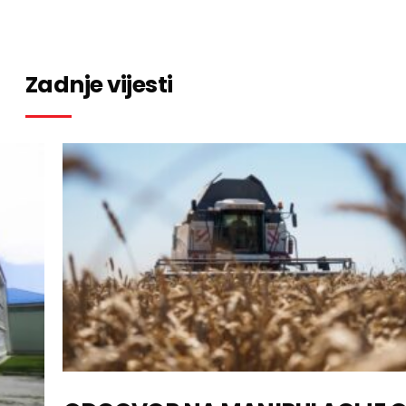
Zadnje vijesti
atte