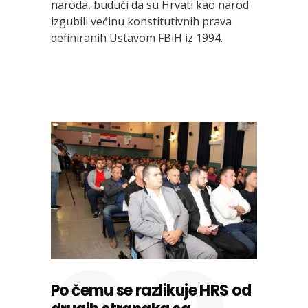
naroda, budući da su Hrvati kao narod
izgubili većinu konstitutivnih prava
definiranih Ustavom FBiH iz 1994.
Po čemu se razlikuje HRS od