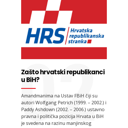
02
Zašto hrvatski republikanci
u BiH?
Amandmanima na Ustav FBiH čiji su
autori Wolfgang Petrich (1999. – 2002.) i
Paddy Ashdown (2002. – 2006.) ustavno
pravna i politička pozicija Hrvata u BiH
je svedena na razinu manjinskog