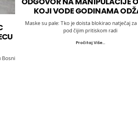
ODGOVOR NA MANIPULACIJE ONIMA
KOJI VODE GODINAMA ODŽAK
Maske su pale: Tko je doista blokirao natječaj za zemlju i
pod čijim pritiskom radi
Pročitaj Više...