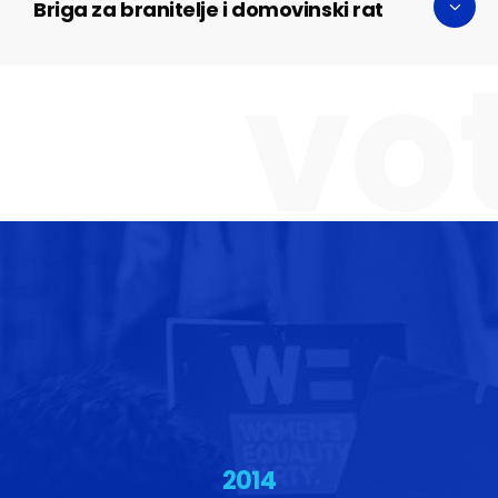
Briga za branitelje i domovinski rat
vo
2014