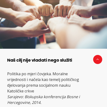
Naš cilj nije vladati nego služiti
Politika po mjeri čovjeka. Moralne
vrijednosti i načela kao temelj političkog
djelovanja prema socijalnom nauku
Katoličke crkve
Sarajevo: Biskupska konferencija Bosne i
Hercegovine, 2014.