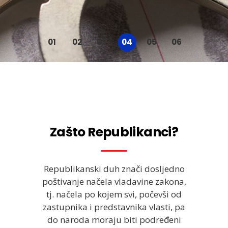
Zašto Republikanci?
Republikanski duh znači dosljedno
poštivanje načela vladavine zakona,
tj. načela po kojem svi, počevši od
zastupnika i predstavnika vlasti, pa
do naroda moraju biti podređeni