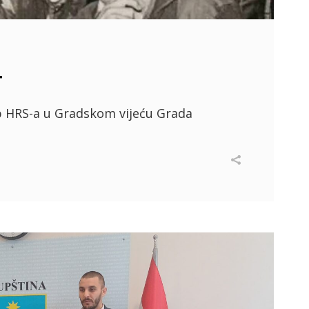
T
 HRS-a u Gradskom vijeću Grada