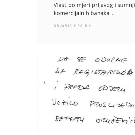
Vlast po mjeri prljavog i sumnji
komercijalnih banaka.
OBJAVIO
HRS BIH