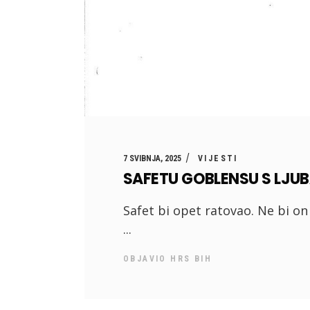
7 SVIBNJA, 2025
VIJESTI
SAFETU GOBLENSU S LJU
Safet bi opet ratovao. Ne bi on
OBJAVIO
HRS BIH