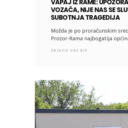
VAPAJ IZ RAME: UPOZORA
VOZAČA, NIJE NAS SE SLU
SUBOTNJA TRAGEDIJA
Možda je po proračunskim sred
Prozor-Rama najbogatija općina
OBJAVIO
HRS BIH