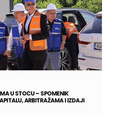
MA U STOCU – SPOMENIK
PITALU, ARBITRAŽAMA I IZDAJI