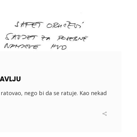
BAVLJU
 ratovao, nego bi da se ratuje. Kao nekad