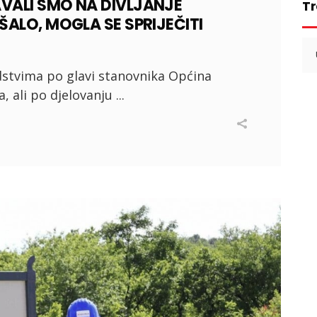
VALI SMO NA DIVLJANJE
Tr
ŠALO, MOGLA SE SPRIJEČITI
Se
for
stvima po glavi stanovnika Općina
, ali po djelovanju