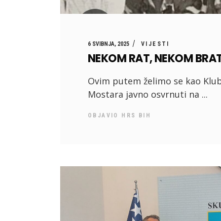
6 SVIBNJA, 2025
VIJESTI
NEKOM RAT, NEKOM BRA
Ovim putem želimo se kao Klub
Mostara javno osvrnuti na
OBJAVIO
HRS BIH