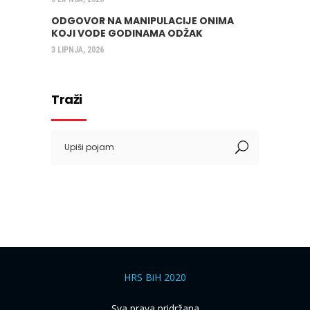
ODGOVOR NA MANIPULACIJE ONIMA
KOJI VODE GODINAMA ODŽAK
3 LIPNJA, 2026
Traži
Search
for:
HRS BiH 2020
Sva prava pridržana