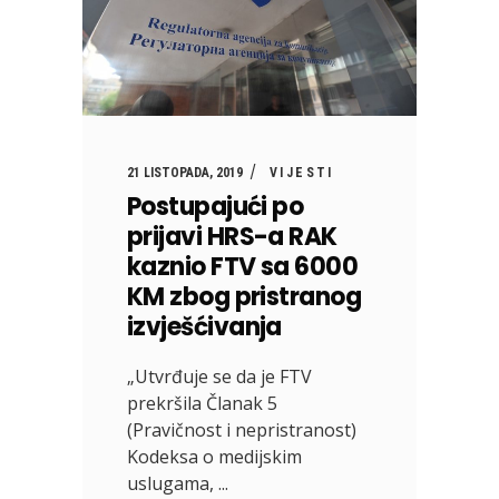
21 LISTOPADA, 2019
VIJESTI
Postupajući po
prijavi HRS-a RAK
kaznio FTV sa 6000
KM zbog pristranog
izvješćivanja
„Utvrđuje se da je FTV
prekršila Članak 5
(Pravičnost i nepristranost)
Kodeksa o medijskim
uslugama,