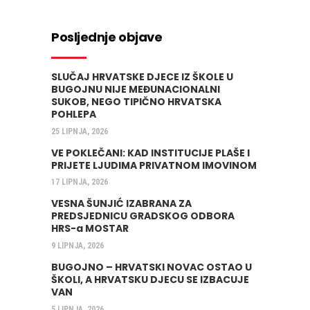
Posljednje objave
SLUČAJ HRVATSKE DJECE IZ ŠKOLE U
BUGOJNU NIJE MEĐUNACIONALNI
SUKOB, NEGO TIPIČNO HRVATSKA
POHLEPA
25 LIPNJA, 2026
VE POKLEČANI: KAD INSTITUCIJE PLAŠE I
PRIJETE LJUDIMA PRIVATNOM IMOVINOM
17 LIPNJA, 2026
VESNA ŠUNJIĆ IZABRANA ZA
PREDSJEDNICU GRADSKOG ODBORA
HRS-a MOSTAR
9 LIPNJA, 2026
BUGOJNO – HRVATSKI NOVAC OSTAO U
ŠKOLI, A HRVATSKU DJECU SE IZBACUJE
VAN
5 LIPNJA, 2026