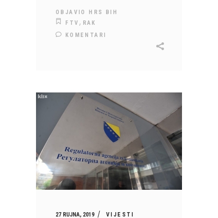
OBJAVIO
HRS BIH
,
FTV
RAK
KOMENTARI
27 RUJNA, 2019
VIJESTI