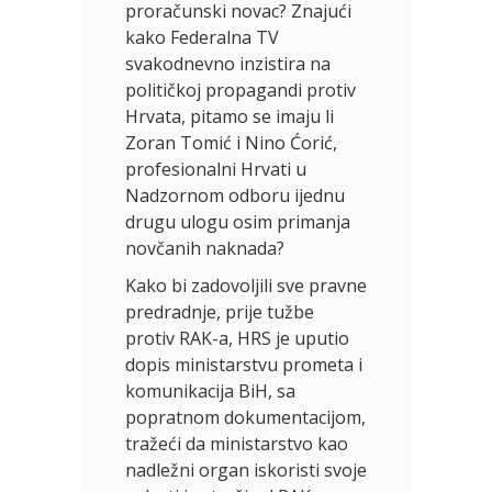
proračunski novac? Znajući
kako Federalna TV
svakodnevno inzistira na
političkoj propagandi protiv
Hrvata, pitamo se imaju li
Zoran Tomić i Nino Ćorić,
profesionalni Hrvati u
Nadzornom odboru ijednu
drugu ulogu osim primanja
novčanih naknada?
Kako bi zadovoljili sve pravne
predradnje, prije tužbe
protiv RAK-a, HRS je uputio
dopis ministarstvu prometa i
komunikacija BiH, sa
popratnom dokumentacijom,
tražeći da ministarstvo kao
nadležni organ iskoristi svoje