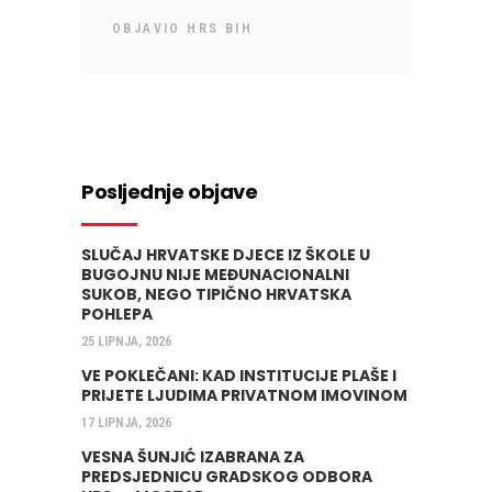
OBJAVIO
HRS BIH
Posljednje objave
SLUČAJ HRVATSKE DJECE IZ ŠKOLE U
BUGOJNU NIJE MEĐUNACIONALNI
SUKOB, NEGO TIPIČNO HRVATSKA
POHLEPA
25 LIPNJA, 2026
VE POKLEČANI: KAD INSTITUCIJE PLAŠE I
PRIJETE LJUDIMA PRIVATNOM IMOVINOM
17 LIPNJA, 2026
VESNA ŠUNJIĆ IZABRANA ZA
PREDSJEDNICU GRADSKOG ODBORA