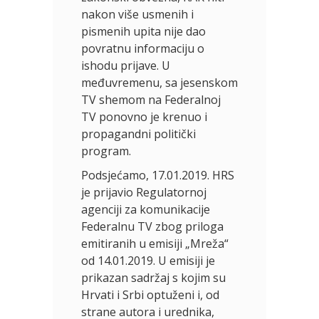
nakon više usmenih i
pismenih upita nije dao
povratnu informaciju o
ishodu prijave. U
međuvremenu, sa jesenskom
TV shemom na Federalnoj
TV ponovno je krenuo i
propagandni politički
program.
Podsjećamo, 17.01.2019. HRS
je prijavio Regulatornoj
agenciji za komunikacije
Federalnu TV zbog priloga
emitiranih u emisiji „Mreža“
od 14.01.2019. U emisiji je
prikazan sadržaj s kojim su
Hrvati i Srbi optuženi i, od
strane autora i urednika,