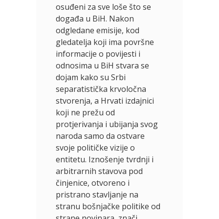
osuđeni za sve loše što se
događa u BiH. Nakon
odgledane emisije, kod
gledatelja koji ima površne
informacije o povijesti i
odnosima u BiH stvara se
dojam kako su Srbi
separatistička krvoločna
stvorenja, a Hrvati izdajnici
koji ne prežu od
protjerivanja i ubijanja svog
naroda samo da ostvare
svoje političke vizije o
entitetu. Iznošenje tvrdnji i
arbitrarnih stavova pod
činjenice, otvoreno i
pristrano stavljanje na
stranu bošnjačke politike od
strane novinara, znači