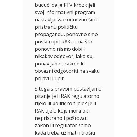
budući da je FTV kroz cijeli
svoj informativni program
nastavlja svakodnevno širiti
pristranu političku
propagandu, ponovno smo
poslali upit RAK-u, na što
ponovno nismo dobili
nikakav odgovor, iako su,
ponavljamo, zakonski
obvezni odgovoriti na svaku
prijavu i upit.
S toga s pravom postavljamo
pitanje je li RAK regulatorno
tijelo ili političko tijelo? Je li
RAK tijelo koje mora biti
nepristrano i poštovati
zakon ili regulator samo
kada treba uzimati i trošiti