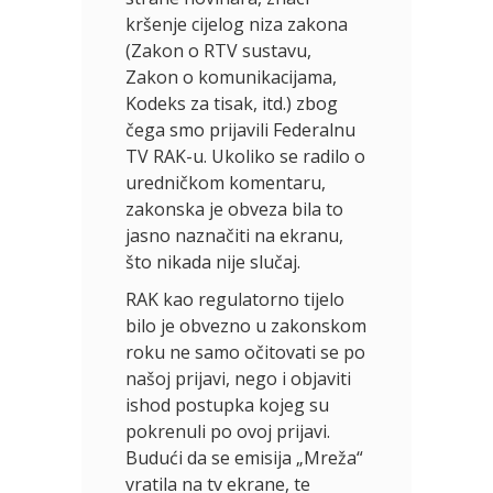
kršenje cijelog niza zakona
(Zakon o RTV sustavu,
Zakon o komunikacijama,
Kodeks za tisak, itd.) zbog
čega smo prijavili Federalnu
TV RAK-u. Ukoliko se radilo o
uredničkom komentaru,
zakonska je obveza bila to
jasno naznačiti na ekranu,
što nikada nije slučaj.
RAK kao regulatorno tijelo
bilo je obvezno u zakonskom
roku ne samo očitovati se po
našoj prijavi, nego i objaviti
ishod postupka kojeg su
pokrenuli po ovoj prijavi.
Budući da se emisija „Mreža“
vratila na tv ekrane, te