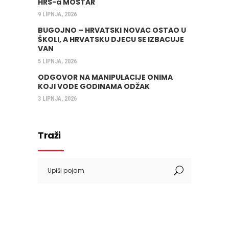
HRS-a MOSTAR
9 LIPNJA, 2026
BUGOJNO – HRVATSKI NOVAC OSTAO U
ŠKOLI, A HRVATSKU DJECU SE IZBACUJE
VAN
5 LIPNJA, 2026
ODGOVOR NA MANIPULACIJE ONIMA
KOJI VODE GODINAMA ODŽAK
3 LIPNJA, 2026
Traži
Search
for: