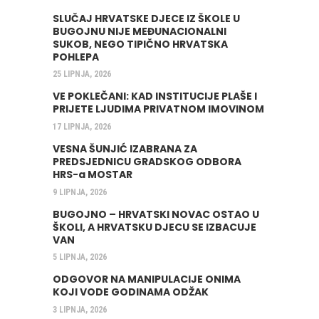
SLUČAJ HRVATSKE DJECE IZ ŠKOLE U
BUGOJNU NIJE MEĐUNACIONALNI
SUKOB, NEGO TIPIČNO HRVATSKA
POHLEPA
25 LIPNJA, 2026
VE POKLEČANI: KAD INSTITUCIJE PLAŠE I
PRIJETE LJUDIMA PRIVATNOM IMOVINOM
17 LIPNJA, 2026
VESNA ŠUNJIĆ IZABRANA ZA
PREDSJEDNICU GRADSKOG ODBORA
HRS-a MOSTAR
9 LIPNJA, 2026
BUGOJNO – HRVATSKI NOVAC OSTAO U
ŠKOLI, A HRVATSKU DJECU SE IZBACUJE
VAN
5 LIPNJA, 2026
ODGOVOR NA MANIPULACIJE ONIMA
KOJI VODE GODINAMA ODŽAK
3 LIPNJA, 2026