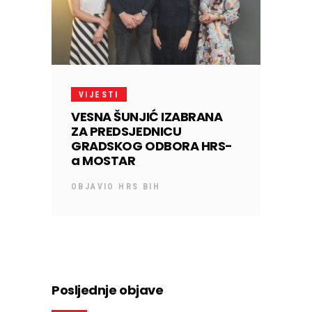
VIJESTI
VESNA ŠUNJIĆ IZABRANA
ZA PREDSJEDNICU
GRADSKOG ODBORA HRS-
a MOSTAR
OBJAVIO
HRS BIH
Posljednje objave