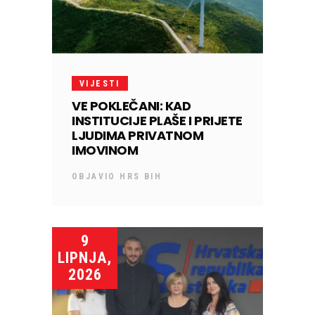
VIJESTI
VE POKLEČANI: KAD
INSTITUCIJE PLAŠE I PRIJETE
LJUDIMA PRIVATNOM
IMOVINOM
OBJAVIO
HRS BIH
9
LIPNJA,
2026