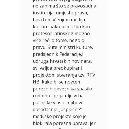
ne zanima što se pravosudna
institucija, umjesto prava,
bavi tumačenjem medija
kulture, iako bi možda kao
profesor latinskog mogao
više reći o tome, nego o
pravu. Šute ministri kulture,
predsjednik Federacije,i
udruga hrvatskih novinara,
svi valjda preokupirani
projektom stvaranja tzv. RTV
HB, kako bi se novcem
poreznih obveznika spasilo
rodbinu i prijatelje vrha
partijske vlasti i njihove
dosadašnje „uspješne“
medijske projekte koje je
blokirala porezna uprava, jer