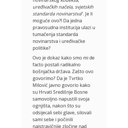
uređivačkih načela, svjetskih
standarda novinarstva
“. Je li
moguće ovo?! Da jedna
pravosudna institucija ulazi u
tumačenja standarda
novinarstva i uređivačke
politike?
Ovo je dokaz kako smo mi de
facto postali radikalno
bošnjačka država. Zašto ovo
govorimo? Da je Tvrtko
Milović javno govorio kako
su Hrvati Središnje Bosne
samovoljno napustili svoja
ognjišta, nakon što su
odsijecali sebi glave, silovali
sami sebe i počinili
najstravičnije zločine nad