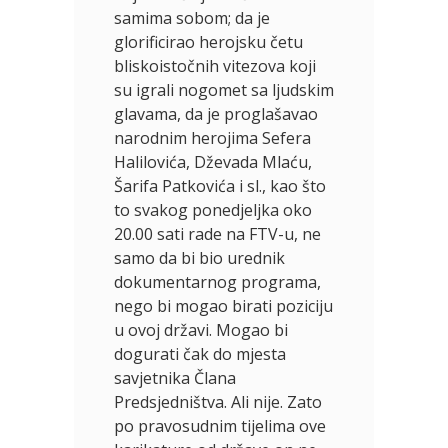
samima sobom; da je
glorificirao herojsku četu
bliskoistočnih vitezova koji
su igrali nogomet sa ljudskim
glavama, da je proglašavao
narodnim herojima Sefera
Halilovića, Dževada Mlaću,
Šarifa Patkovića i sl., kao što
to svakog ponedjeljka oko
20.00 sati rade na FTV-u, ne
samo da bi bio urednik
dokumentarnog programa,
nego bi mogao birati poziciju
u ovoj državi. Mogao bi
dogurati čak do mjesta
savjetnika Člana
Predsjedništva. Ali nije. Zato
po pravosudnim tijelima ove