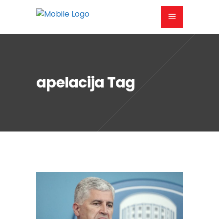
apelacija Tag