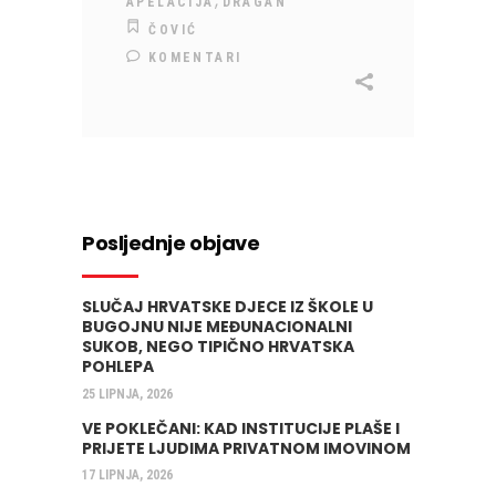
,
APELACIJA
DRAGAN
ČOVIĆ
KOMENTARI
Posljednje objave
SLUČAJ HRVATSKE DJECE IZ ŠKOLE U
BUGOJNU NIJE MEĐUNACIONALNI
SUKOB, NEGO TIPIČNO HRVATSKA
POHLEPA
25 LIPNJA, 2026
VE POKLEČANI: KAD INSTITUCIJE PLAŠE I
PRIJETE LJUDIMA PRIVATNOM IMOVINOM
17 LIPNJA, 2026