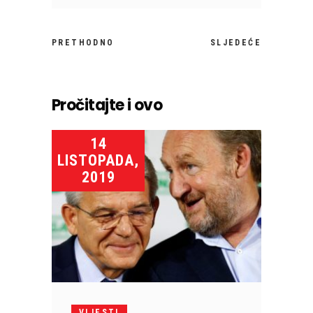
PRETHODNO
SLJEDEĆE
Pročitajte i ovo
14
LISTOPADA,
2019
VIJESTI