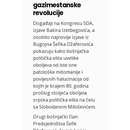
gazimestanske
revolucije
Događaji na Kongresu SDA,
izjave Bakira Izetbegovića, a
osobito najnovije izjave iz
Bugojna Šefika Džaferovića
pokazuju kako bošnjačka
politička elita uvelike
oboljeva od iste one
patološke mitomanije i
povijesnih halucinacija od
kojih je krajem 80. godina
prošlog stoljeća oboljela
srpska politička elita na čelu
sa Slobodanom Miloševićem.
Drugi bošnjački član
Predsjedništva Šefik