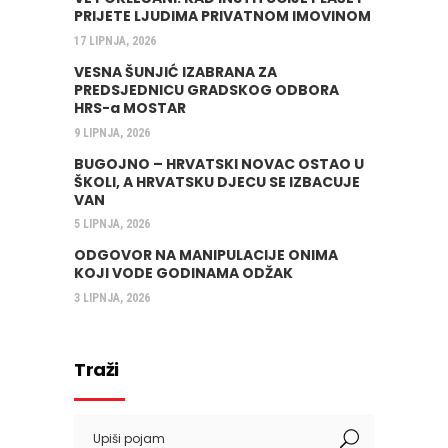
PRIJETE LJUDIMA PRIVATNOM IMOVINOM
17 LIPNJA, 2026
VESNA ŠUNJIĆ IZABRANA ZA
PREDSJEDNICU GRADSKOG ODBORA
HRS-a MOSTAR
9 LIPNJA, 2026
BUGOJNO – HRVATSKI NOVAC OSTAO U
ŠKOLI, A HRVATSKU DJECU SE IZBACUJE
VAN
5 LIPNJA, 2026
ODGOVOR NA MANIPULACIJE ONIMA
KOJI VODE GODINAMA ODŽAK
3 LIPNJA, 2026
Traži
Search