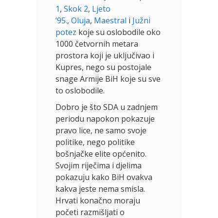
1
,
Skok 2
,
Ljeto
’95.
,
Oluja
,
Maestral
i
Južni
potez
koje su oslobodile oko
1000 četvornih metara
prostora koji je uključivao i
Kupres, nego su postojale
snage Armije BiH koje su sve
to oslobodile.
Dobro je što SDA u zadnjem
periodu napokon pokazuje
pravo lice, ne samo svoje
politike, nego politike
bošnjačke elite općenito.
Svojim riječima i djelima
pokazuju kako BiH ovakva
kakva jeste nema smisla.
Hrvati konačno moraju
početi razmišljati o