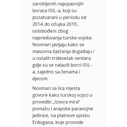
zarobljenih najopasnijih
boraca ISIL-a, koji su
pozatvarani u periodu od
2014. do ožujka 2019.,
oslobođeni zbog
napredovanja turske vojske.
Novinari javljaju kako se
masovna bježanja događaju i
u ostalih tridesetak centara
gdje su se nalazili borci ISIL-
a, zajedno sa ženama i
djecom.
Novinari sa lica mjesta
govore kako turskoj vojsci u
provedbi „Izvora mira“
pomažu i arapske paravojne
jedinice, na platnom spisku
Erdogana, koje provode