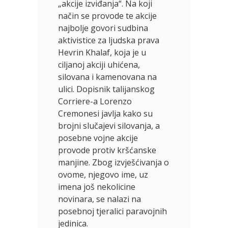
„akcije izviđanja“. Na koji
način se provode te akcije
najbolje govori sudbina
aktivistice za ljudska prava
Hevrin Khalaf, koja je u
ciljanoj akciji uhićena,
silovana i kamenovana na
ulici. Dopisnik talijanskog
Corriere-a Lorenzo
Cremonesi javlja kako su
brojni slučajevi silovanja, a
posebne vojne akcije
provode protiv kršćanske
manjine. Zbog izvješćivanja o
ovome, njegovo ime, uz
imena još nekolicine
novinara, se nalazi na
posebnoj tjeralici paravojnih
jedinica.