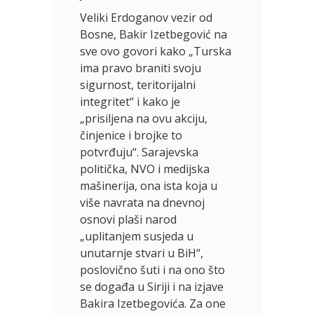
Veliki Erdoganov vezir od
Bosne, Bakir Izetbegović na
sve ovo govori kako „Turska
ima pravo braniti svoju
sigurnost, teritorijalni
integritet“ i kako je
„prisiljena na ovu akciju,
činjenice i brojke to
potvrđuju“. Sarajevska
politička, NVO i medijska
mašinerija, ona ista koja u
više navrata na dnevnoj
osnovi plaši narod
„uplitanjem susjeda u
unutarnje stvari u BiH“,
poslovično šuti i na ono što
se događa u Siriji i na izjave
Bakira Izetbegovića. Za one