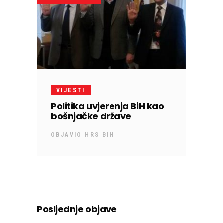
VIJESTI
Politika uvjerenja BiH kao
bošnjačke države
OBJAVIO
HRS BIH
Posljednje objave