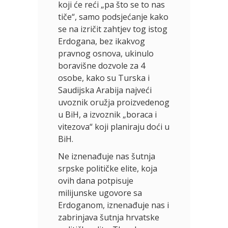
koji će reći „pa što se to nas
tiče“, samo podsjećanje kako
se na izričit zahtjev tog istog
Erdogana, bez ikakvog
pravnog osnova, ukinulo
boravišne dozvole za 4
osobe, kako su Turska i
Saudijska Arabija najveći
uvoznik oružja proizvedenog
u BiH, a izvoznik „boraca i
vitezova“ koji planiraju doći u
BiH.
Ne iznenađuje nas šutnja
srpske političke elite, koja
ovih dana potpisuje
milijunske ugovore sa
Erdoganom, iznenađuje nas i
zabrinjava šutnja hrvatske