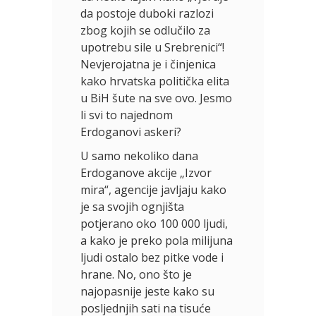
da postoje duboki razlozi
zbog kojih se odlučilo za
upotrebu sile u Srebrenici“!
Nevjerojatna je i činjenica
kako hrvatska politička elita
u BiH šute na sve ovo. Jesmo
li svi to najednom
Erdoganovi askeri?
U samo nekoliko dana
Erdoganove akcije „Izvor
mira“, agencije javljaju kako
je sa svojih ognjišta
potjerano oko 100 000 ljudi,
a kako je preko pola milijuna
ljudi ostalo bez pitke vode i
hrane. No, ono što je
najopasnije jeste kako su
posljednjih sati na tisuće