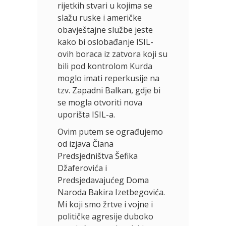
rijetkih stvari u kojima se
slažu ruske i američke
obavještajne službe jeste
kako bi oslobađanje ISIL-
ovih boraca iz zatvora koji su
bili pod kontrolom Kurda
moglo imati reperkusije na
tzv. Zapadni Balkan, gdje bi
se mogla otvoriti nova
uporišta ISIL-a.
Ovim putem se ograđujemo
od izjava Člana
Predsjedništva Šefika
Džaferovića i
Predsjedavajućeg Doma
Naroda Bakira Izetbegovića.
Mi koji smo žrtve i vojne i
političke agresije duboko