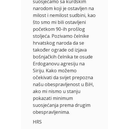
suosjećamo sa kurdskim
narodom koji je ostavljen na
milost i nemilost sudbini, kao
što smo mi bili ostavljeni
početkom 90-ih prošlog
stoljeća. Pozivamo čelnike
hrvatskog naroda da se
također ograde od izjava
bošnjačkih čelnika te osude
Erdoganovu agresiju na
Siriju. Kako možemo
očekivati da svijet prepozna
našu obespravljenost u BiH,
ako mi nismo u stanju
pokazati minimum
suosjećanja prema drugim
obespravljenima.
HRS