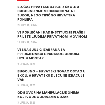
SLUČAJ HRVATSKE DJECE IZ ŠKOLE U
BUGOJNU NIJE MEĐUNACIONALNI
SUKOB, NEGO TIPIČNO HRVATSKA
POHLEPA
25 LIPNJA, 2026
VE POKLEČANI: KAD INSTITUCIJE PLAŠE I
PRIJETE LJUDIMA PRIVATNOM IMOVINOM
17 LIPNJA, 2026
VESNA ŠUNJIĆ IZABRANA ZA
PREDSJEDNICU GRADSKOG ODBORA
HRS-a MOSTAR
9 LIPNJA, 2026
BUGOJNO – HRVATSKI NOVAC OSTAO U
ŠKOLI, A HRVATSKU DJECU SE IZBACUJE
VAN
5 LIPNJA, 2026
ODGOVOR NA MANIPULACIJE ONIMA
KOJI VODE GODINAMA ODŽAK
3 LIPNJA, 2026