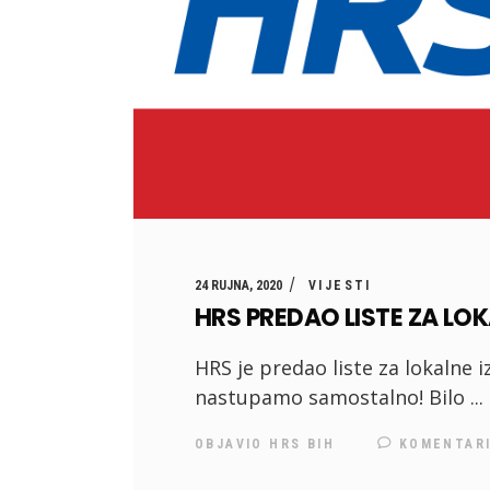
24 RUJNA, 2020
VIJESTI
HRS PREDAO LISTE ZA LO
HRS je predao liste za lokalne 
nastupamo samostalno! Bilo
OBJAVIO
HRS BIH
KOMENTAR