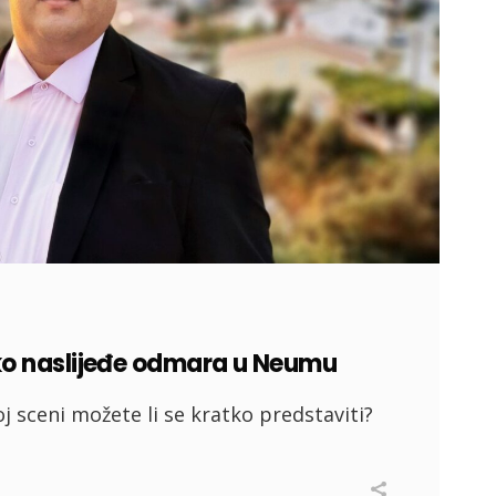
o naslijeđe odmara u Neumu
j sceni možete li se kratko predstaviti?
I