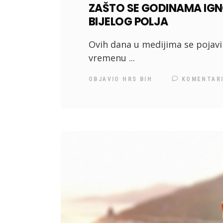
ZAŠTO SE GODINAMA IGN
BIJELOG POLJA
Ovih dana u medijima se pojavil
vremenu
OBJAVIO
HRS BIH
KOMENTAR