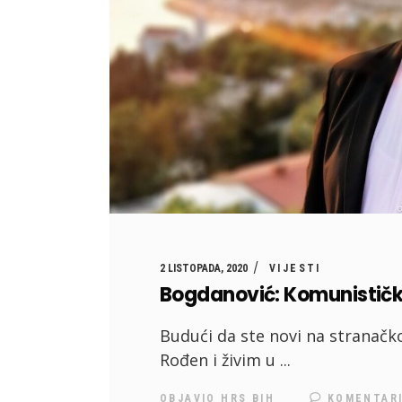
2 LISTOPADA, 2020
VIJESTI
Bogdanović: Komunističk
Budući da ste novi na stranačko
Rođen i živim u
OBJAVIO
HRS BIH
KOMENTAR