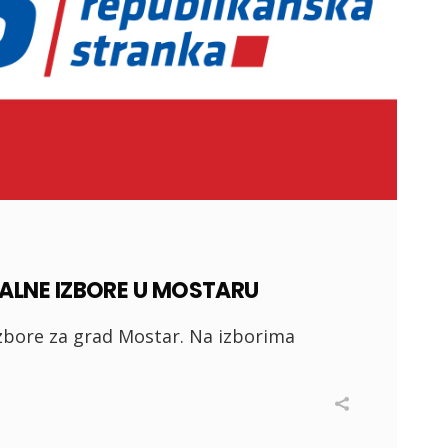
KALNE IZBORE U MOSTARU
izbore za grad Mostar. Na izborima
I