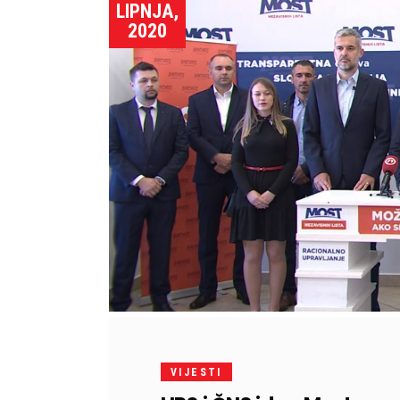
LIPNJA,
2020
VIJESTI