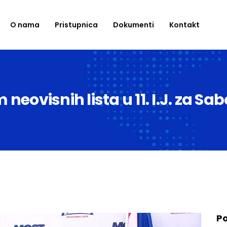
O nama
Pristupnica
Dokumenti
Kontakt
neovisnih lista u 11. I.J. za Sa
Po