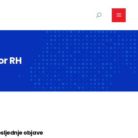
bor RH
sljednje objave