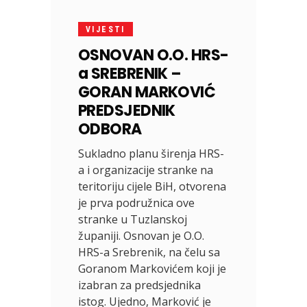
VIJESTI
OSNOVAN O.O. HRS-
a SREBRENIK –
GORAN MARKOVIĆ
PREDSJEDNIK
ODBORA
Sukladno planu širenja HRS-
a i organizacije stranke na
teritoriju cijele BiH, otvorena
je prva podružnica ove
stranke u Tuzlanskoj
županiji. Osnovan je O.O.
HRS-a Srebrenik, na čelu sa
Goranom Markovićem koji je
izabran za predsjednika
istog. Ujedno, Marković je