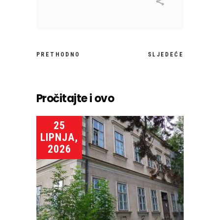
PRETHODNO
SLJEDEĆE
Pročitajte i ovo
25
LIPNJA,
2026