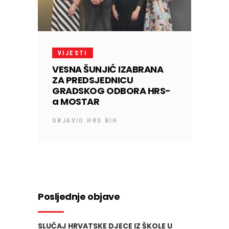
VIJESTI
VESNA ŠUNJIĆ IZABRANA
ZA PREDSJEDNICU
GRADSKOG ODBORA HRS-
a MOSTAR
OBJAVIO
HRS BIH
Posljednje objave
SLUČAJ HRVATSKE DJECE IZ ŠKOLE U