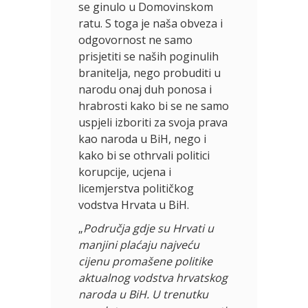
se ginulo u Domovinskom
ratu. S toga je naša obveza i
odgovornost ne samo
prisjetiti se naših poginulih
branitelja, nego probuditi u
narodu onaj duh ponosa i
hrabrosti kako bi se ne samo
uspjeli izboriti za svoja prava
kao naroda u BiH, nego i
kako bi se othrvali politici
korupcije, ucjena i
licemjerstva političkog
vodstva Hrvata u BiH.
„
Područja gdje su Hrvati u
manjini plaćaju najveću
cijenu
promašene politike
aktualnog vodstva hrvatskog
naroda u BiH. U trenutku