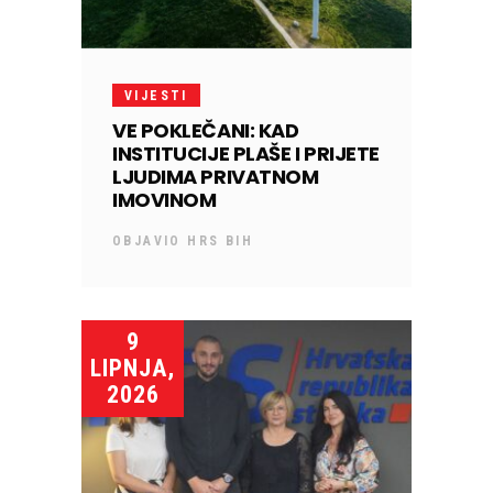
VIJESTI
VE POKLEČANI: KAD
INSTITUCIJE PLAŠE I PRIJETE
LJUDIMA PRIVATNOM
IMOVINOM
OBJAVIO
HRS BIH
9
LIPNJA,
2026