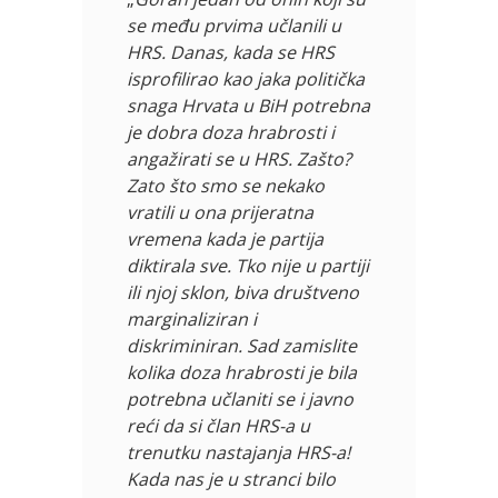
se među prvima učlanili u
HRS. Danas, kada se HRS
isprofilirao kao jaka politička
snaga Hrvata u BiH potrebna
je dobra doza hrabrosti i
angažirati se u HRS. Zašto?
Zato što smo se nekako
vratili u ona prijeratna
vremena kada je partija
diktirala sve. Tko nije u partiji
ili njoj sklon, biva društveno
marginaliziran i
diskriminiran. Sad zamislite
kolika doza hrabrosti je bila
potrebna učlaniti se i javno
reći da si član HRS-a u
trenutku nastajanja HRS-a!
Kada nas je u stranci bilo