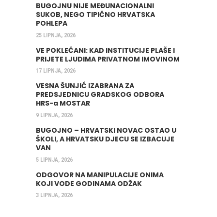
BUGOJNU NIJE MEĐUNACIONALNI
SUKOB, NEGO TIPIČNO HRVATSKA
POHLEPA
25 LIPNJA, 2026
VE POKLEČANI: KAD INSTITUCIJE PLAŠE I
PRIJETE LJUDIMA PRIVATNOM IMOVINOM
17 LIPNJA, 2026
VESNA ŠUNJIĆ IZABRANA ZA
PREDSJEDNICU GRADSKOG ODBORA
HRS-a MOSTAR
9 LIPNJA, 2026
BUGOJNO – HRVATSKI NOVAC OSTAO U
ŠKOLI, A HRVATSKU DJECU SE IZBACUJE
VAN
5 LIPNJA, 2026
ODGOVOR NA MANIPULACIJE ONIMA
KOJI VODE GODINAMA ODŽAK
3 LIPNJA, 2026