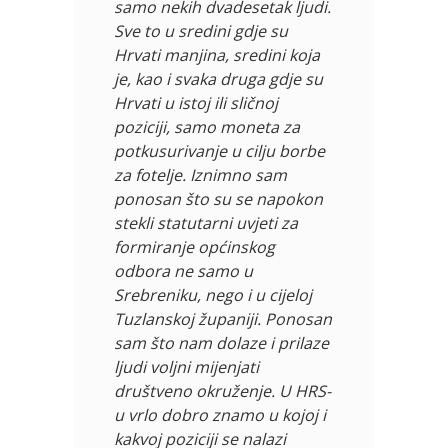
samo nekih dvadesetak ljudi.
Sve to u sredini gdje su
Hrvati manjina, sredini koja
je, kao i svaka druga gdje su
Hrvati u istoj ili sličnoj
poziciji, samo moneta za
potkusurivanje u cilju borbe
za fotelje. Iznimno sam
ponosan što su se napokon
stekli statutarni uvjeti za
formiranje općinskog
odbora ne samo u
Srebreniku, nego i u cijeloj
Tuzlanskoj županiji. Ponosan
sam što nam dolaze i prilaze
ljudi voljni mijenjati
društveno okruženje. U HRS-
u vrlo dobro znamo u kojoj i
kakvoj poziciji se nalazi