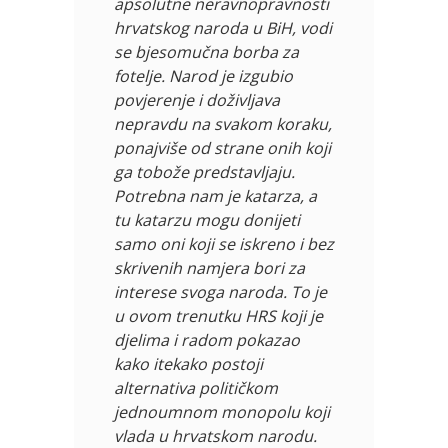
apsolutne neravnopravnosti
hrvatskog naroda u BiH, vodi
se bjesomučna borba za
fotelje. Narod je izgubio
povjerenje i doživljava
nepravdu na svakom koraku,
ponajviše od strane onih koji
ga tobože predstavljaju.
Potrebna nam je katarza, a
tu katarzu mogu donijeti
samo oni koji se iskreno i bez
skrivenih namjera bori za
interese svoga naroda. To je
u ovom trenutku HRS koji je
djelima i radom pokazao
kako itekako postoji
alternativa političkom
jednoumnom monopolu koji
vlada u hrvatskom narodu.