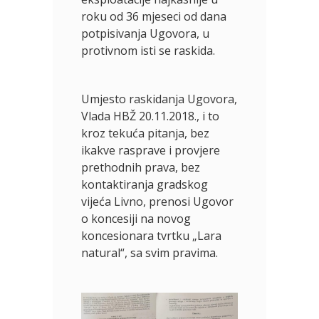
roku od 36 mjeseci od dana
potpisivanja Ugovora, u
protivnom isti se raskida.
Umjesto raskidanja Ugovora,
Vlada HBŽ 20.11.2018., i to
kroz tekuća pitanja, bez
ikakve rasprave i provjere
prethodnih prava, bez
kontaktiranja gradskog
vijeća Livno, prenosi Ugovor
o koncesiji na novog
koncesionara tvrtku „Lara
natural“, sa svim pravima.