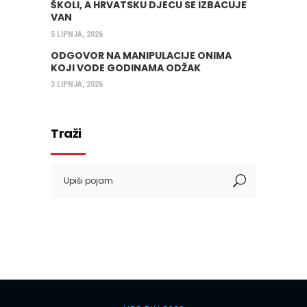
ŠKOLI, A HRVATSKU DJECU SE IZBACUJE
VAN
5 LIPNJA, 2026
ODGOVOR NA MANIPULACIJE ONIMA
KOJI VODE GODINAMA ODŽAK
3 LIPNJA, 2026
Traži
Search
for: