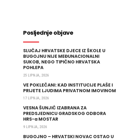
Posljednje objave
SLUČAJ HRVATSKE DJECE IZ ŠKOLE U
BUGOJNU NIJE MEĐUNACIONALNI
SUKOB, NEGO TIPIČNO HRVATSKA
POHLEPA
25 LIPNJA, 2026
VE POKLEČANI: KAD INSTITUCIJE PLAŠE I
PRIJETE LJUDIMA PRIVATNOM IMOVINOM
17 LIPNJA, 2026
VESNA ŠUNJIĆ IZABRANA ZA
PREDSJEDNICU GRADSKOG ODBORA
HRS-a MOSTAR
9 LIPNJA, 2026
BUGOJNO – HRVATSKI NOVAC OSTAO U