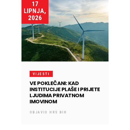
17
LIPNJA,
2026
VIJESTI
VE POKLEČANI: KAD
INSTITUCIJE PLAŠE I PRIJETE
LJUDIMA PRIVATNOM
IMOVINOM
OBJAVIO
HRS BIH