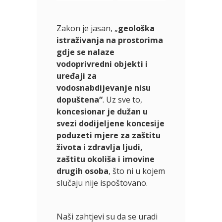
Zakon je jasan, „
geološka
istraživanja na prostorima
gdje se nalaze
vodoprivredni objekti i
uređaji za
vodosnabdijevanje nisu
dopuštena“
. Uz sve to,
koncesionar je dužan u
svezi dodijeljene koncesije
poduzeti mjere za zaštitu
života i zdravlja ljudi,
zaštitu okoliša i imovine
drugih osoba
, što ni u kojem
slučaju nije ispoštovano.
Naši zahtjevi su da se uradi