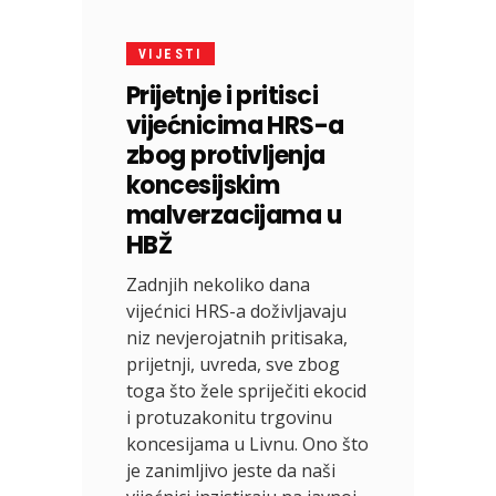
VIJESTI
Prijetnje i pritisci
vijećnicima HRS-a
zbog protivljenja
koncesijskim
malverzacijama u
HBŽ
Zadnjih nekoliko dana
vijećnici HRS-a doživljavaju
niz nevjerojatnih pritisaka,
prijetnji, uvreda, sve zbog
toga što žele spriječiti ekocid
i protuzakonitu trgovinu
koncesijama u Livnu. Ono što
je zanimljivo jeste da naši