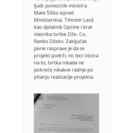
ljudi: pomoćnik ministra
Mate Šiško ispred
Ministarstva, Tihomir Lauš
kao djelatnik Općine i brat
vlasnika tvrtke Dže- Co,
Ranko Džeko. Zaključak
javne rasprave je da se
projekt podrži, no bez obzira
na to, tvrtka nikada ne
pokreće nikakve radnje po
pitanju realizacije projekta.