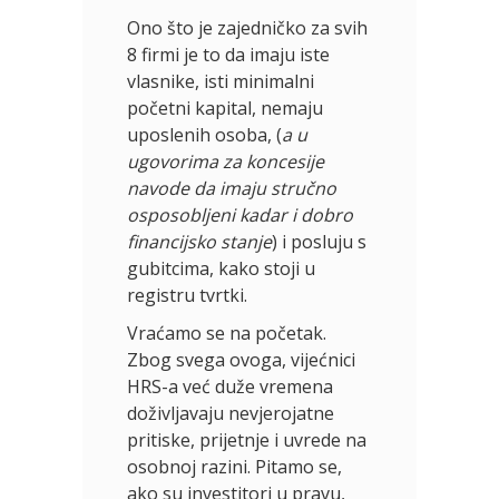
Ono što je zajedničko za svih
8 firmi je to da imaju iste
vlasnike, isti minimalni
početni kapital, nemaju
uposlenih osoba, (
a u
ugovorima za koncesije
navode da imaju stručno
osposobljeni kadar i dobro
financijsko stanje
) i posluju s
gubitcima, kako stoji u
registru tvrtki.
Vraćamo se na početak.
Zbog svega ovoga, vijećnici
HRS-a već duže vremena
doživljavaju nevjerojatne
pritiske, prijetnje i uvrede na
osobnoj razini. Pitamo se,
ako su investitori u pravu,