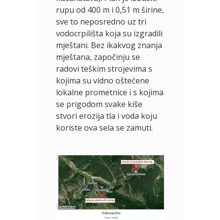
rupu od 400 m i 0,51 m širine,
sve to neposredno uz tri
vodocrpilišta koja su izgradili
mještani. Bez ikakvog znanja
mještana, započinju se
radovi teškim strojevima s
kojima su vidno oštećene
lokalne prometnice i s kojima
se prigodom svake kiše
stvori erozija tla i voda koju
koriste ova sela se zamuti.