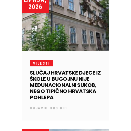
2026
VIJESTI
SLUČAJ HRVATSKE DJECE IZ
ŠKOLE U BUGOJNU NIJE
MEĐUNACIONALNI SUKOB,
NEGO TIPIČNO HRVATSKA
POHLEPA
OBJAVIO
HRS BIH