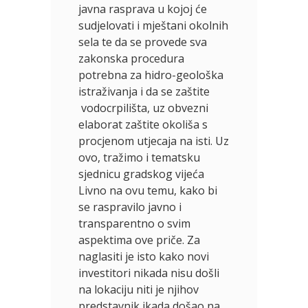
javna rasprava u kojoj će
sudjelovati i mještani okolnih
sela te da se provede sva
zakonska procedura
potrebna za hidro-geološka
istraživanja i da se zaštite
vodocrpilišta, uz obvezni
elaborat zaštite okoliša s
procjenom utjecaja na isti. Uz
ovo, tražimo i tematsku
sjednicu gradskog vijeća
Livno na ovu temu, kako bi
se raspravilo javno i
transparentno o svim
aspektima ove priče. Za
naglasiti je isto kako novi
investitori nikada nisu došli
na lokaciju niti je njihov
predstavnik ikada došao na