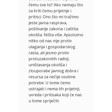
čemu sve to? Ako nemaju što
za kriti čemu prijetnje i
pritisci. Ono što mi tražimo
jeste javna rasprava,
poštivanje zakona i zaštita
okoliša. Ništa više. Apsolutno
nitko od nas nije protiv
ulaganja i gospodarskog
rasta, ali jesmo protiv
protuzakonitih radnji,
uništavanja okoliša i
zlouporabe javnog dobra i
resursa za nečije osobne
potrebe. U tome ćemo
ustrajati i nema tih prijetnji,
uvreda i pritisaka koji će nas
u tome spriječiti.