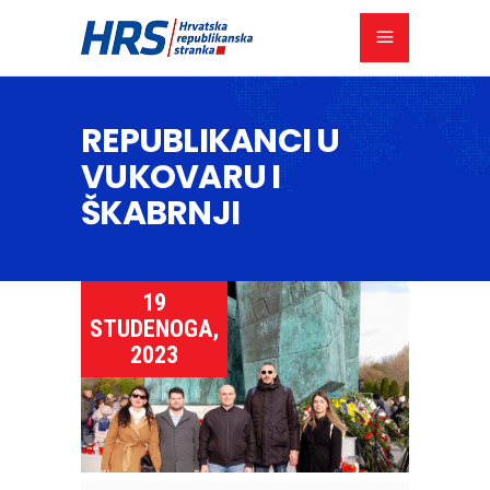
REPUBLIKANCI U
VUKOVARU I
ŠKABRNJI
19
STUDENOGA,
2023