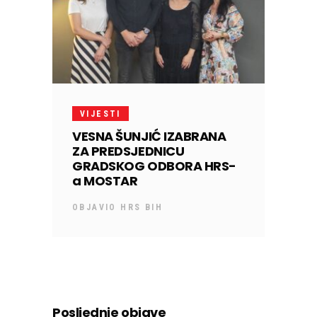
VIJESTI
VESNA ŠUNJIĆ IZABRANA
ZA PREDSJEDNICU
GRADSKOG ODBORA HRS-
a MOSTAR
OBJAVIO
HRS BIH
Posljednje objave