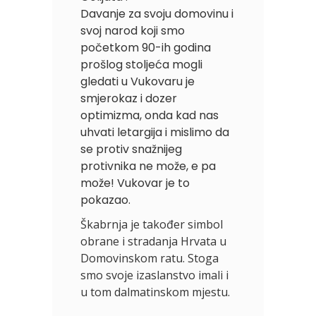
Davanje za svoju domovinu i
svoj narod koji smo
početkom 90-ih godina
prošlog stoljeća mogli
gledati u Vukovaru je
smjerokaz i dozer
optimizma, onda kad nas
uhvati letargija i mislimo da
se protiv snažnijeg
protivnika ne može, e pa
može! Vukovar je to
pokazao.
Škabrnja je također simbol
obrane i stradanja Hrvata u
Domovinskom ratu. Stoga
smo svoje izaslanstvo imali i
u tom dalmatinskom mjestu.