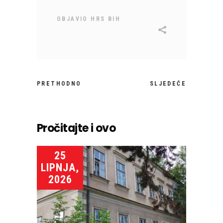
OBJAVIO
HRS BIH
PRETHODNO
SLJEDEĆE
Pročitajte i ovo
25
LIPNJA,
2026