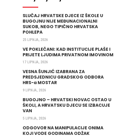
SLUČAJ HRVATSKE DJECE IZ ŠKOLE U
BUGOJNU NIJE MEĐUNACIONALNI
SUKOB, NEGO TIPIČNO HRVATSKA
POHLEPA
25 LIPNJA, 2026
VE POKLEČANI: KAD INSTITUCIJE PLAŠE I
PRIJETE LJUDIMA PRIVATNOM IMOVINOM
17 LIPNJA, 2026
VESNA ŠUNJIĆ IZABRANA ZA
PREDSJEDNICU GRADSKOG ODBORA
HRS-a MOSTAR
9 LIPNJA, 2026
BUGOJNO – HRVATSKI NOVAC OSTAO U
ŠKOLI, A HRVATSKU DJECU SE IZBACUJE
VAN
5 LIPNJA, 2026
ODGOVOR NA MANIPULACIJE ONIMA
KOJI VODE GODINAMA ODŽAK