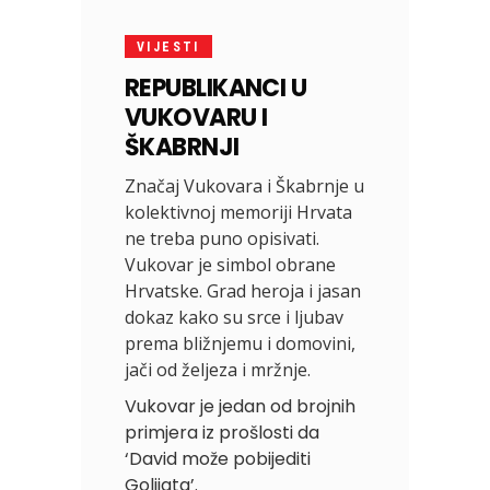
VIJESTI
REPUBLIKANCI U
VUKOVARU I
ŠKABRNJI
Značaj Vukovara i Škabrnje u
kolektivnoj memoriji Hrvata
ne treba puno opisivati.
Vukovar je simbol obrane
Hrvatske. Grad heroja i jasan
dokaz kako su srce i ljubav
prema bližnjemu i domovini,
jači od željeza i mržnje.
Vukovar je jedan od brojnih
primjera iz prošlosti da
‘David može pobijediti
Golijata’.