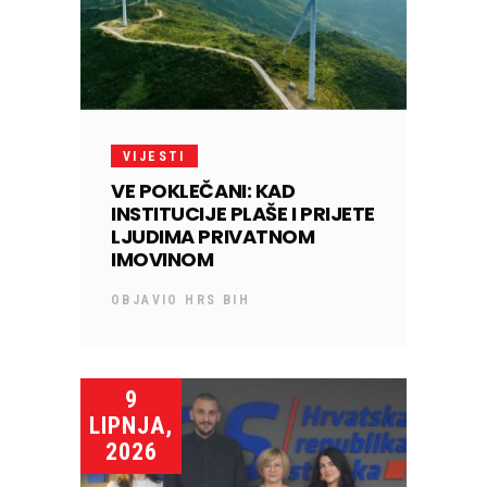
VIJESTI
VE POKLEČANI: KAD
INSTITUCIJE PLAŠE I PRIJETE
LJUDIMA PRIVATNOM
IMOVINOM
OBJAVIO
HRS BIH
9
LIPNJA,
2026