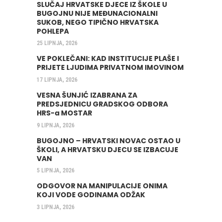
SLUČAJ HRVATSKE DJECE IZ ŠKOLE U
BUGOJNU NIJE MEĐUNACIONALNI
SUKOB, NEGO TIPIČNO HRVATSKA
POHLEPA
25 LIPNJA, 2026
VE POKLEČANI: KAD INSTITUCIJE PLAŠE I
PRIJETE LJUDIMA PRIVATNOM IMOVINOM
17 LIPNJA, 2026
VESNA ŠUNJIĆ IZABRANA ZA
PREDSJEDNICU GRADSKOG ODBORA
HRS-a MOSTAR
9 LIPNJA, 2026
BUGOJNO – HRVATSKI NOVAC OSTAO U
ŠKOLI, A HRVATSKU DJECU SE IZBACUJE
VAN
5 LIPNJA, 2026
ODGOVOR NA MANIPULACIJE ONIMA
KOJI VODE GODINAMA ODŽAK
3 LIPNJA, 2026