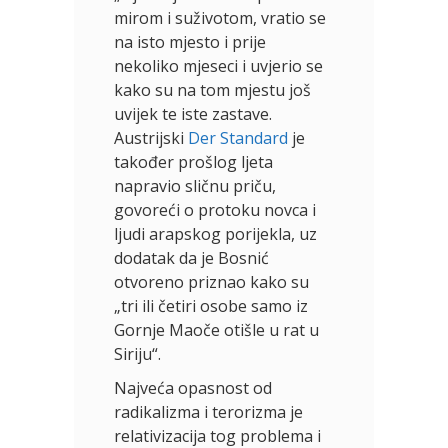
mirom i suživotom, vratio se
na isto mjesto i prije
nekoliko mjeseci i uvjerio se
kako su na tom mjestu još
uvijek te iste zastave.
Austrijski
Der Standard
je
također prošlog ljeta
napravio sličnu priču,
govoreći o protoku novca i
ljudi arapskog porijekla, uz
dodatak da je Bosnić
otvoreno priznao kako su
„tri ili četiri osobe samo iz
Gornje Maoče otišle u rat u
Siriju“.
Najveća opasnost od
radikalizma i terorizma je
relativizacija tog problema i