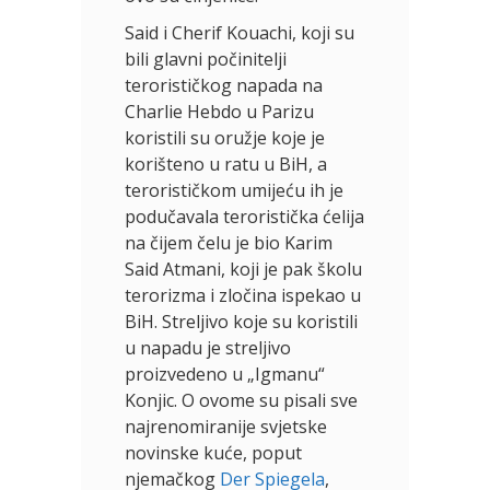
Said i Cherif Kouachi, koji su
bili glavni počinitelji
terorističkog napada na
Charlie Hebdo u Parizu
koristili su oružje koje je
korišteno u ratu u BiH, a
terorističkom umijeću ih je
podučavala teroristička ćelija
na čijem čelu je bio Karim
Said Atmani, koji je pak školu
terorizma i zločina ispekao u
BiH. Streljivo koje su koristili
u napadu je streljivo
proizvedeno u „Igmanu“
Konjic. O ovome su pisali sve
najrenomiranije svjetske
novinske kuće, poput
njemačkog
Der Spiegela
,