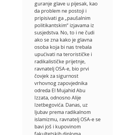
guranje glave u pijesak, kao
da problem ne postoji i
pripisivati ga „paušalnim
politikantskim“ izjavama iz
susjedstva. No, to i ne čudi
ako se zna kako je glavna
osoba koja bi nas trebala
upućivati na terorističke i
radikalističke prijetnje,
ravnatelj OSA-e, bio prvi
čovjek za sigurnost
vrhovnog zapovjednika
odreda El Mujahid Abu
Izzata, odnosno Alije
Izetbegovića. Danas, uz
ljubav prema radikalnom
islamizmu, ravnatelj OSA-e se
bavi još i kupovinom
fakultetskih diploma.