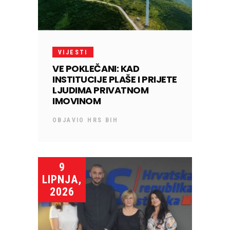
VIJESTI
VE POKLEČANI: KAD
INSTITUCIJE PLAŠE I PRIJETE
LJUDIMA PRIVATNOM
IMOVINOM
OBJAVIO
HRS BIH
9
LIPNJA,
2026