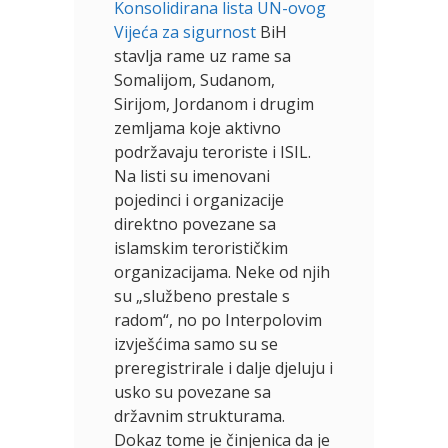
Konsolidirana lista UN-ovog
Vijeća za sigurnost
BiH
stavlja rame uz rame sa
Somalijom, Sudanom,
Sirijom, Jordanom i drugim
zemljama koje aktivno
podržavaju teroriste i ISIL.
Na listi su imenovani
pojedinci i organizacije
direktno povezane sa
islamskim terorističkim
organizacijama. Neke od njih
su „službeno prestale s
radom“, no po Interpolovim
izvješćima samo su se
preregistrirale i dalje djeluju i
usko su povezane sa
državnim strukturama.
Dokaz tome je činjenica da je