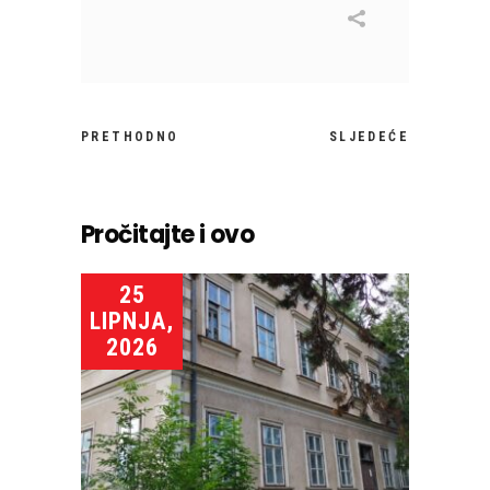
PRETHODNO
SLJEDEĆE
Pročitajte i ovo
25
LIPNJA,
2026