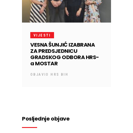
VIJESTI
VESNA ŠUNJIĆ IZABRANA
ZA PREDSJEDNICU
GRADSKOG ODBORA HRS-
a MOSTAR
OBJAVIO
HRS BIH
Posljednje objave