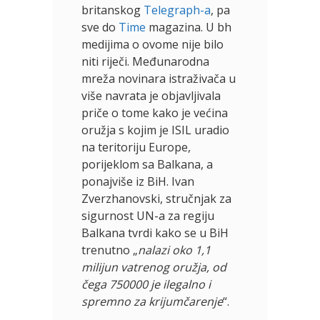
britanskog
Telegraph-a
, pa
sve do
Time
magazina. U bh
medijima o ovome nije bilo
niti riječi. Međunarodna
mreža novinara istraživača u
više navrata je objavljivala
priče o tome kako je većina
oružja s kojim je ISIL uradio
na teritoriju Europe,
porijeklom sa Balkana, a
ponajviše iz BiH. Ivan
Zverzhanovski, stručnjak za
sigurnost UN-a za regiju
Balkana tvrdi kako se u BiH
trenutno „
nalazi oko 1,1
milijun vatrenog oružja, od
čega 750000 je ilegalno i
spremno za krijumčarenje
“.