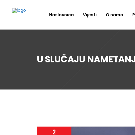
Naslovnica
Vijesti
O nama
P
U SLUČAJU NAMETANJA
2