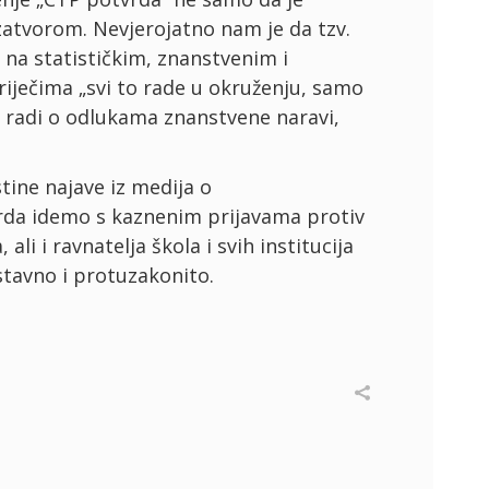
zatvorom. Nevjerojatno nam je da tzv.
 na statističkim, znanstvenim i
iječima „svi to rade u okruženju, samo
 radi o odlukama znanstvene naravi,
stine najave iz medija o
da idemo s kaznenim prijavama protiv
 ali i ravnatelja škola i svih institucija
stavno i protuzakonito.