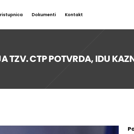
ristupnica
Dokumenti
Kontakt
 TZV. CTP POTVRDA, IDU KAZ
Po