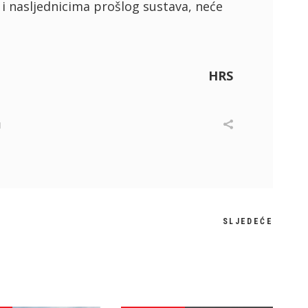
i nasljednicima prošlog sustava, neće
HRS
I
SLJEDEĆE