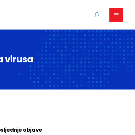
a virusa
sljednje objave