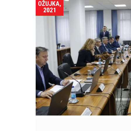
OŽUJKA,
2021