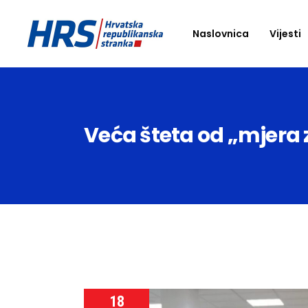
Naslovnica
Vijesti
Veća šteta od „mjera 
18