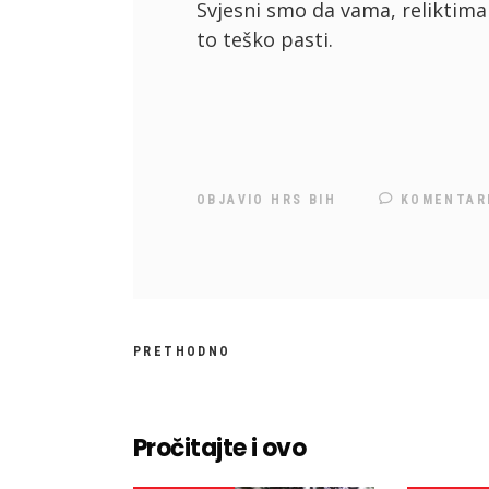
Svjesni smo da vama, reliktima 
to teško pasti.
OBJAVIO
HRS BIH
KOMENTAR
PRETHODNO
Pročitajte i ovo