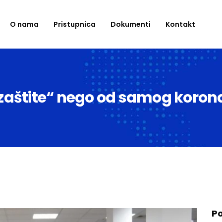
O nama
Pristupnica
Dokumenti
Kontakt
zaštite“ nego od samog koron
Po