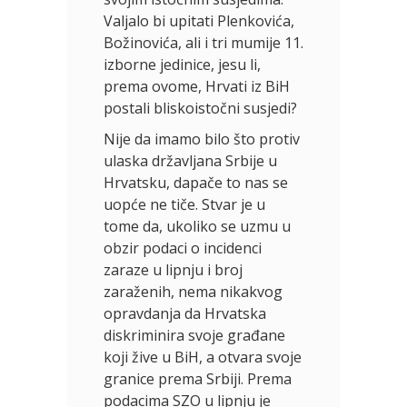
Valjalo bi upitati Plenkovića,
Božinovića, ali i tri mumije 11.
izborne jedinice, jesu li,
prema ovome, Hrvati iz BiH
postali bliskoistočni susjedi?
Nije da imamo bilo što protiv
ulaska državljana Srbije u
Hrvatsku, dapače to nas se
uopće ne tiče. Stvar je u
tome da, ukoliko se uzmu u
obzir podaci o incidenci
zaraze u lipnju i broj
zaraženih, nema nikakvog
opravdanja da Hrvatska
diskriminira svoje građane
koji žive u BiH, a otvara svoje
granice prema Srbiji. Prema
podacima SZO u lipnju je