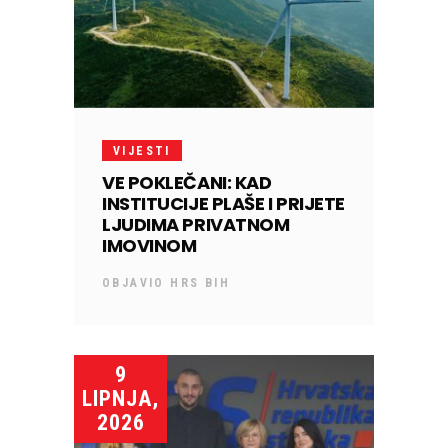
VIJESTI
VE POKLEČANI: KAD
INSTITUCIJE PLAŠE I PRIJETE
LJUDIMA PRIVATNOM
IMOVINOM
OBJAVIO
HRS BIH
9
LIPNJA,
2026