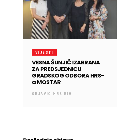
VIJESTI
VESNA ŠUNJIĆ IZABRANA
ZA PREDSJEDNICU
GRADSKOG ODBORA HRS-
a MOSTAR
OBJAVIO
HRS BIH