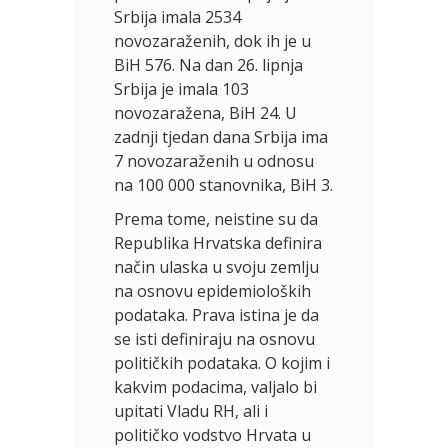
Srbija imala 2534
novozaraženih, dok ih je u
BiH 576. Na dan 26. lipnja
Srbija je imala 103
novozaražena, BiH 24. U
zadnji tjedan dana Srbija ima
7 novozaraženih u odnosu
na 100 000 stanovnika, BiH 3.
Prema tome, neistine su da
Republika Hrvatska definira
način ulaska u svoju zemlju
na osnovu epidemioloških
podataka. Prava istina je da
se isti definiraju na osnovu
političkih podataka. O kojim i
kakvim podacima, valjalo bi
upitati Vladu RH, ali i
političko vodstvo Hrvata u