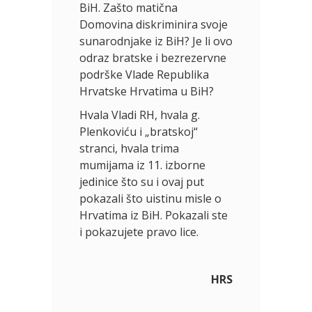
BiH. Zašto matična
Domovina diskriminira svoje
sunarodnjake iz BiH? Je li ovo
odraz bratske i bezrezervne
podrške Vlade Republika
Hrvatske Hrvatima u BiH?
Hvala Vladi RH, hvala g.
Plenkoviću i „bratskoj“
stranci, hvala trima
mumijama iz 11. izborne
jedinice što su i ovaj put
pokazali što uistinu misle o
Hrvatima iz BiH. Pokazali ste
i pokazujete pravo lice.
HRS