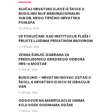
SLUČAJ HRVATSKE DJECE IZ ŠKOLE U
BUGOJNU NIJE MEĐUNACIONALNI
SUKOB, NEGO TIPIČNO HRVATSKA
POHLEPA
25 LIPNJA, 2026
VE POKLEČANI: KAD INSTITUCIJE PLAŠE I
PRIJETE LJUDIMA PRIVATNOM IMOVINOM
17 LIPNJA, 2026
VESNA ŠUNJIĆ IZABRANA ZA
PREDSJEDNICU GRADSKOG ODBORA
HRS-a MOSTAR
9 LIPNJA, 2026
BUGOJNO – HRVATSKI NOVAC OSTAO U
ŠKOLI, A HRVATSKU DJECU SE IZBACUJE
VAN
5 LIPNJA, 2026
ODGOVOR NA MANIPULACIJE ONIMA
KOJI VODE GODINAMA ODŽAK
3 LIPNJA, 2026