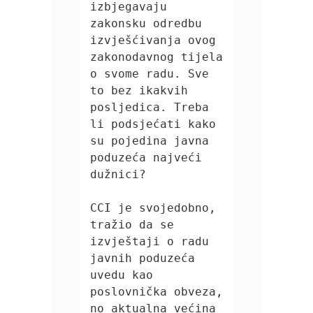
izbjegavaju 
zakonsku odredbu 
izvješćivanja ovog 
zakonodavnog tijela 
o svome radu. Sve 
to bez ikakvih 
posljedica. Treba 
li podsjećati kako 
su pojedina javna 
poduzeća najveći 
dužnici?

CCI je svojedobno, 
tražio da se 
izvještaji o radu 
javnih poduzeća 
uvedu kao 
poslovnička obveza, 
no aktualna većina 