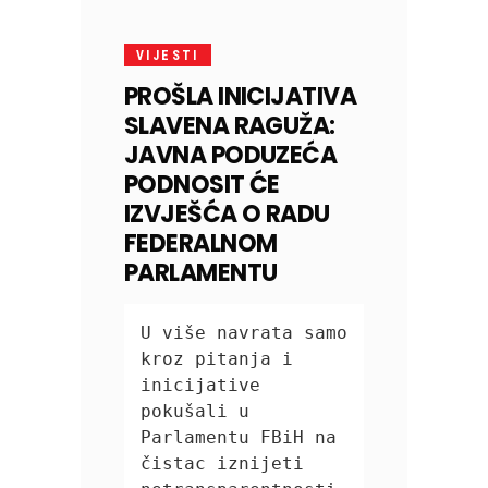
VIJESTI
PROŠLA INICIJATIVA
SLAVENA RAGUŽA:
JAVNA PODUZEĆA
PODNOSIT ĆE
IZVJEŠĆA O RADU
FEDERALNOM
PARLAMENTU
U više navrata samo 
kroz pitanja i 
inicijative 
pokušali u 
Parlamentu FBiH na 
čistac iznijeti 