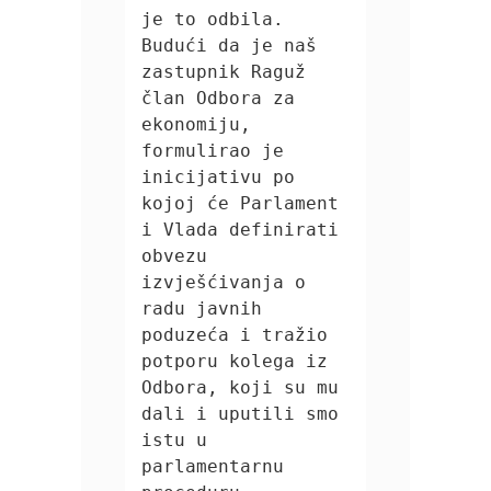
je to odbila.

Budući da je naš 
zastupnik Raguž 
član Odbora za 
ekonomiju, 
formulirao je 
inicijativu po 
kojoj će Parlament 
i Vlada definirati 
obvezu 
izvješćivanja o 
radu javnih 
poduzeća i tražio 
potporu kolega iz 
Odbora, koji su mu 
dali i uputili smo 
istu u 
parlamentarnu 