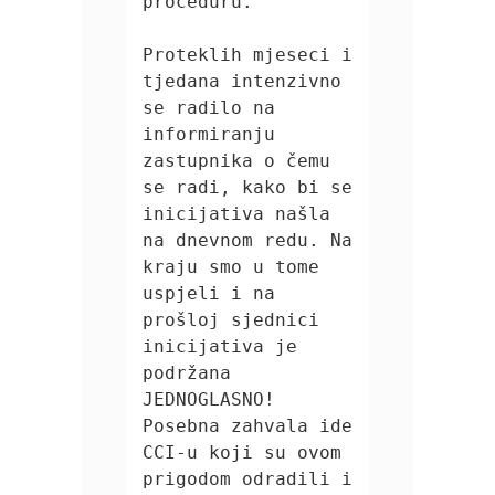
proceduru.

Proteklih mjeseci i 
tjedana intenzivno 
se radilo na 
informiranju 
zastupnika o čemu 
se radi, kako bi se 
inicijativa našla 
na dnevnom redu. Na 
kraju smo u tome 
uspjeli i na 
prošloj sjednici 
inicijativa je 
podržana 
JEDNOGLASNO! 
Posebna zahvala ide 
CCI-u koji su ovom 
prigodom odradili i 