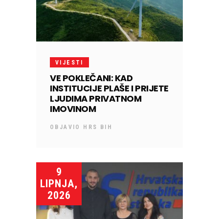
VIJESTI
VE POKLEČANI: KAD
INSTITUCIJE PLAŠE I PRIJETE
LJUDIMA PRIVATNOM
IMOVINOM
OBJAVIO
HRS BIH
9
LIPNJA,
2026