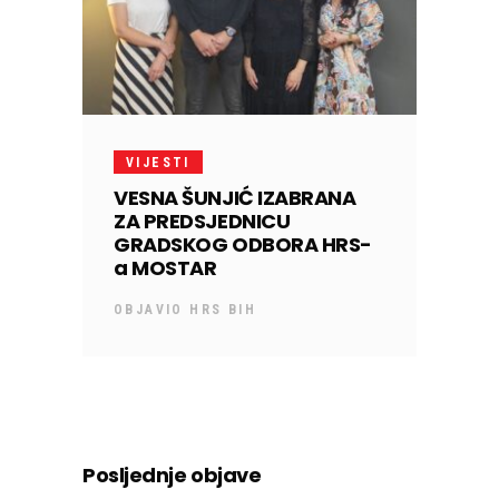
VIJESTI
VESNA ŠUNJIĆ IZABRANA
ZA PREDSJEDNICU
GRADSKOG ODBORA HRS-
a MOSTAR
OBJAVIO
HRS BIH
Posljednje objave