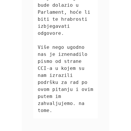
bude dolazio u 
Parlament, hoće li 
biti te hrabrosti 
izbjegavati 
odgovore.

Više nego ugodno 
nas je iznenadilo 
pismo od strane 
CCI-a u kojem su 
nam izrazili 
podršku za rad po 
ovom pitanju i ovim 
putem im 
zahvaljujemo. na 
tome.