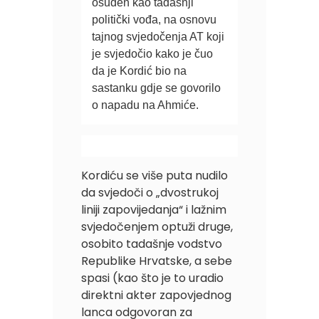
osuđen kao tadašnji 
politički vođa, na osnovu 
tajnog svjedočenja AT koji 
je svjedočio kako je čuo 
da je Kordić bio na 
sastanku gdje se govorilo 
o napadu na Ahmiće.
Kordiću se više puta nudilo
da svjedoči o „dvostrukoj
liniji zapovijedanja“ i lažnim
svjedočenjem optuži druge,
osobito tadašnje vodstvo
Republike Hrvatske, a sebe
spasi (kao što je to uradio
direktni akter zapovjednog
lanca odgovoran za