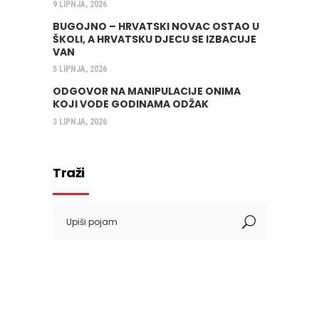
9 LIPNJA, 2026
BUGOJNO – HRVATSKI NOVAC OSTAO U
ŠKOLI, A HRVATSKU DJECU SE IZBACUJE
VAN
5 LIPNJA, 2026
ODGOVOR NA MANIPULACIJE ONIMA
KOJI VODE GODINAMA ODŽAK
3 LIPNJA, 2026
Traži
Search
for: