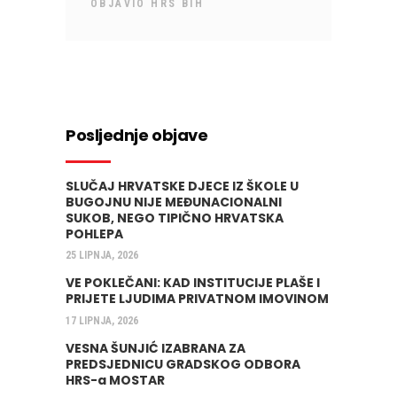
OBJAVIO
HRS BIH
Posljednje objave
SLUČAJ HRVATSKE DJECE IZ ŠKOLE U
BUGOJNU NIJE MEĐUNACIONALNI
SUKOB, NEGO TIPIČNO HRVATSKA
POHLEPA
25 LIPNJA, 2026
VE POKLEČANI: KAD INSTITUCIJE PLAŠE I
PRIJETE LJUDIMA PRIVATNOM IMOVINOM
17 LIPNJA, 2026
VESNA ŠUNJIĆ IZABRANA ZA
PREDSJEDNICU GRADSKOG ODBORA
HRS-a MOSTAR