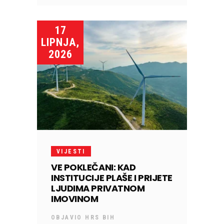
17
LIPNJA,
2026
VIJESTI
VE POKLEČANI: KAD
INSTITUCIJE PLAŠE I PRIJETE
LJUDIMA PRIVATNOM
IMOVINOM
OBJAVIO
HRS BIH