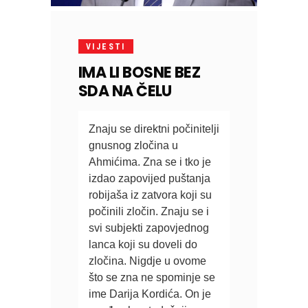
VIJESTI
IMA LI BOSNE BEZ
SDA NA ČELU
Znaju se direktni počinitelji 
gnusnog zločina u 
Ahmićima. Zna se i tko je 
izdao zapovijed puštanja 
robijaša iz zatvora koji su 
počinili zločin. Znaju se i 
svi subjekti zapovjednog 
lanca koji su doveli do 
zločina. Nigdje u ovome 
što se zna ne spominje se 
ime Darija Kordića. On je 