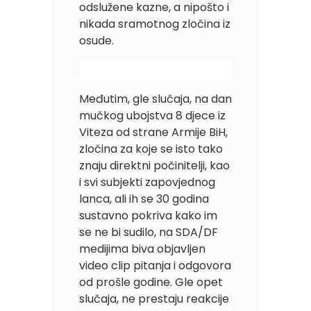
odslužene kazne, a nipošto i
nikada sramotnog zločina iz
osude.
Međutim, gle slučaja, na dan
mučkog ubojstva 8 djece iz
Viteza od strane Armije BiH,
zločina za koje se isto tako
znaju direktni počinitelji, kao
i svi subjekti zapovjednog
lanca, ali ih se 30 godina
sustavno pokriva kako im
se ne bi sudilo, na SDA/DF
medijima biva objavljen
video clip pitanja i odgovora
od prošle godine. Gle opet
slučaja, ne prestaju reakcije