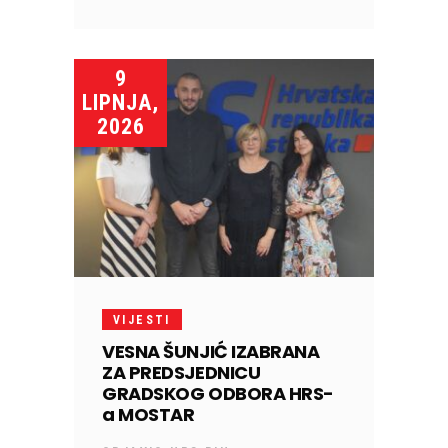
9
LIPNJA,
2026
VIJESTI
VESNA ŠUNJIĆ IZABRANA
ZA PREDSJEDNICU
GRADSKOG ODBORA HRS-
a MOSTAR