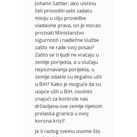
Johann Sattler, ako uistinu
želi provoditi sebi zadatu
misiju u cilju provedbe
vladavine prava, on je morao
prozvati Ministarstvo
sigurnosti i nadležne službe
zašto ne rade svoj posao?
Zašto se ti ljudi ne vraćaju u
zemlje porijekla, a u slučaju
nepoznavanja porijekla, u
zemlje odakle su ilegalno ušli
u BiH? Kako je moguće da su
uopće ušli u BiH, osobito
znajući za kontrole nas
državljana ove zemlje tijekom
prelaska granica u ovoj
korona krizi?
Je li razlog svemu ovome što