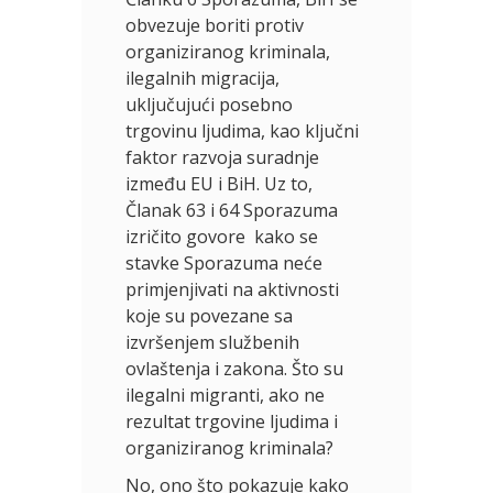
obvezuje boriti protiv
organiziranog kriminala,
ilegalnih migracija,
uključujući posebno
trgovinu ljudima, kao ključni
faktor razvoja suradnje
između EU i BiH. Uz to,
Članak 63 i 64 Sporazuma
izričito govore kako se
stavke Sporazuma neće
primjenjivati na aktivnosti
koje su povezane sa
izvršenjem službenih
ovlaštenja i zakona. Što su
ilegalni migranti, ako ne
rezultat trgovine ljudima i
organiziranog kriminala?
No, ono što pokazuje kako