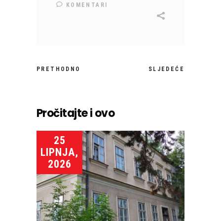
KOMENTARI
PRETHODNO
SLJEDEĆE
Pročitajte i ovo
25
LIPNJA,
2026