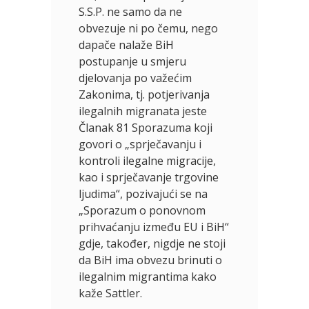
S.S.P. ne samo da ne
obvezuje ni po čemu, nego
dapače nalaže BiH
postupanje u smjeru
djelovanja po važećim
Zakonima, tj. potjerivanja
ilegalnih migranata jeste
Članak 81 Sporazuma koji
govori o „sprječavanju i
kontroli ilegalne migracije,
kao i sprječavanje trgovine
ljudima“, pozivajući se na
„Sporazum o ponovnom
prihvaćanju između EU i BiH“
gdje, također, nigdje ne stoji
da BiH ima obvezu brinuti o
ilegalnim migrantima kako
kaže Sattler.