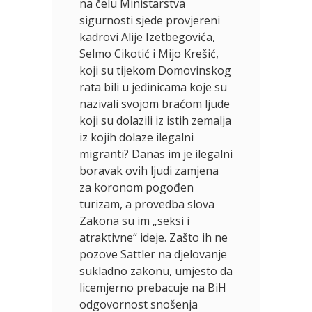
na čelu Ministarstva
sigurnosti sjede provjereni
kadrovi Alije Izetbegovića,
Selmo Cikotić i Mijo Krešić,
koji su tijekom Domovinskog
rata bili u jedinicama koje su
nazivali svojom braćom ljude
koji su dolazili iz istih zemalja
iz kojih dolaze ilegalni
migranti? Danas im je ilegalni
boravak ovih ljudi zamjena
za koronom pogođen
turizam, a provedba slova
Zakona su im „seksi i
atraktivne“ ideje. Zašto ih ne
pozove Sattler na djelovanje
sukladno zakonu, umjesto da
licemjerno prebacuje na BiH
odgovornost snošenja