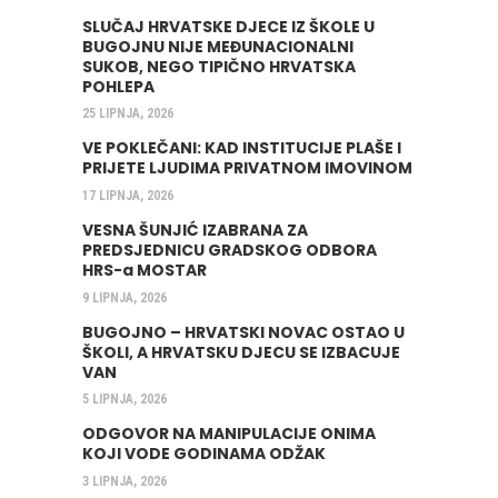
SLUČAJ HRVATSKE DJECE IZ ŠKOLE U
BUGOJNU NIJE MEĐUNACIONALNI
SUKOB, NEGO TIPIČNO HRVATSKA
POHLEPA
25 LIPNJA, 2026
VE POKLEČANI: KAD INSTITUCIJE PLAŠE I
PRIJETE LJUDIMA PRIVATNOM IMOVINOM
17 LIPNJA, 2026
VESNA ŠUNJIĆ IZABRANA ZA
PREDSJEDNICU GRADSKOG ODBORA
HRS-a MOSTAR
9 LIPNJA, 2026
BUGOJNO – HRVATSKI NOVAC OSTAO U
ŠKOLI, A HRVATSKU DJECU SE IZBACUJE
VAN
5 LIPNJA, 2026
ODGOVOR NA MANIPULACIJE ONIMA
KOJI VODE GODINAMA ODŽAK
3 LIPNJA, 2026