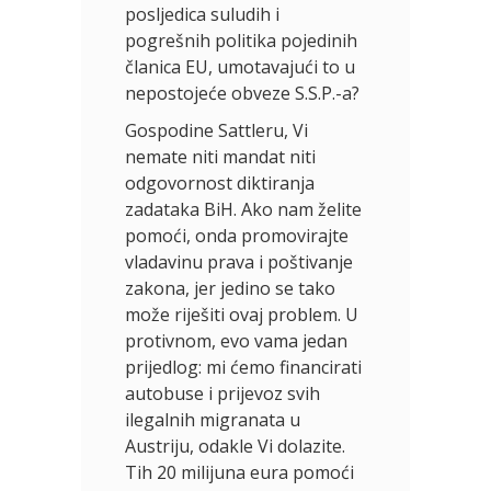
posljedica suludih i
pogrešnih politika pojedinih
članica EU, umotavajući to u
nepostojeće obveze S.S.P.-a?
Gospodine Sattleru, Vi
nemate niti mandat niti
odgovornost diktiranja
zadataka BiH. Ako nam želite
pomoći, onda promovirajte
vladavinu prava i poštivanje
zakona, jer jedino se tako
može riješiti ovaj problem. U
protivnom, evo vama jedan
prijedlog: mi ćemo financirati
autobuse i prijevoz svih
ilegalnih migranata u
Austriju, odakle Vi dolazite.
Tih 20 milijuna eura pomoći