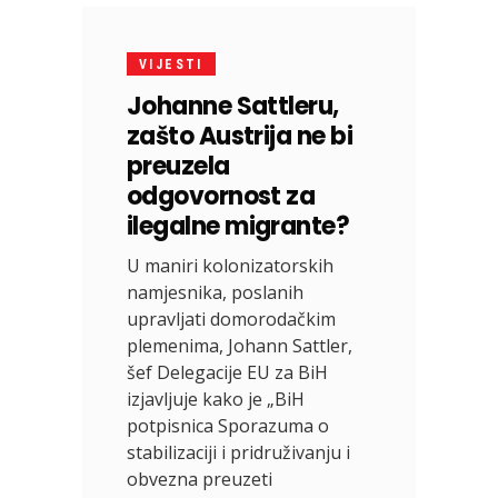
VIJESTI
Johanne Sattleru,
zašto Austrija ne bi
preuzela
odgovornost za
ilegalne migrante?
U maniri kolonizatorskih
namjesnika, poslanih
upravljati domorodačkim
plemenima, Johann Sattler,
šef Delegacije EU za BiH
izjavljuje kako je „BiH
potpisnica Sporazuma o
stabilizaciji i pridruživanju i
obvezna preuzeti