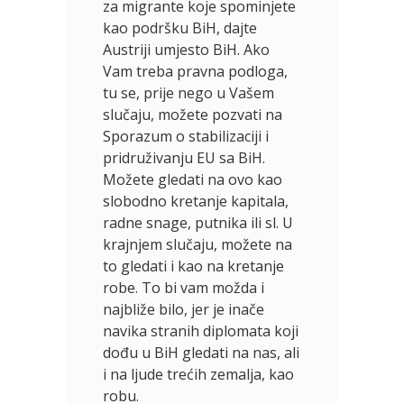
za migrante koje spominjete
kao podršku BiH, dajte
Austriji umjesto BiH. Ako
Vam treba pravna podloga,
tu se, prije nego u Vašem
slučaju, možete pozvati na
Sporazum o stabilizaciji i
pridruživanju EU sa BiH.
Možete gledati na ovo kao
slobodno kretanje kapitala,
radne snage, putnika ili sl. U
krajnjem slučaju, možete na
to gledati i kao na kretanje
robe. To bi vam možda i
najbliže bilo, jer je inače
navika stranih diplomata koji
dođu u BiH gledati na nas, ali
i na ljude trećih zemalja, kao
robu.