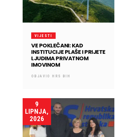
VIJESTI
VE POKLEČANI: KAD
INSTITUCIJE PLAŠE I PRIJETE
LJUDIMA PRIVATNOM
IMOVINOM
OBJAVIO
HRS BIH
9
LIPNJA,
2026