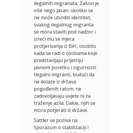
ilegalnih migranata, Zakon je
više nego jasan: ukoliko se
ne može utvrditi identitet,
svakog ilegalnog migranta
se mora staviti pod nadzor i
izreći mu se mjera
protjerivanja iz BiH, osobito
kada se radi o osobama koje
predstavljaju prijetnju
javnom poretku i sigurnosti.
Ilegalni migranti, budući da
ne dolaze iz država
pogođenih ratom, ne
zadovoljavaju uvjete ni za
traženje azila. Dakle, njih se
mora potjerati iz države.
Sattler se poziva na
Sporazum o stabilizaciji i