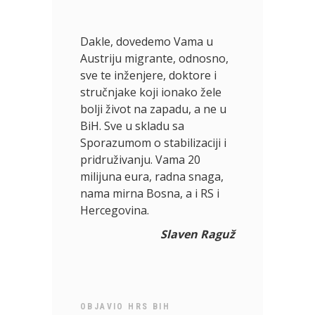
Dakle, dovedemo Vama u
Austriju migrante, odnosno,
sve te inženjere, doktore i
stručnjake koji ionako žele
bolji život na zapadu, a ne u
BiH. Sve u skladu sa
Sporazumom o stabilizaciji i
pridruživanju. Vama 20
milijuna eura, radna snaga,
nama mirna Bosna, a i RS i
Hercegovina.
Slaven Raguž
OBJAVIO
HRS BIH