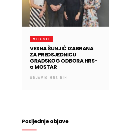
VIJESTI
VESNA ŠUNJIĆ IZABRANA
ZA PREDSJEDNICU
GRADSKOG ODBORA HRS-
a MOSTAR
OBJAVIO
HRS BIH
Posljednje objave