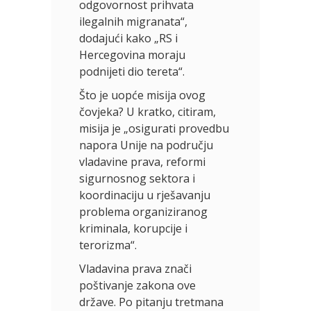
odgovornost prihvata
ilegalnih migranata“,
dodajući kako „RS i
Hercegovina moraju
podnijeti dio tereta“.
Što je uopće misija ovog
čovjeka? U kratko, citiram,
misija je „osigurati provedbu
napora Unije na području
vladavine prava, reformi
sigurnosnog sektora i
koordinaciju u rješavanju
problema organiziranog
kriminala, korupcije i
terorizma“.
Vladavina prava znači
poštivanje zakona ove
države. Po pitanju tretmana