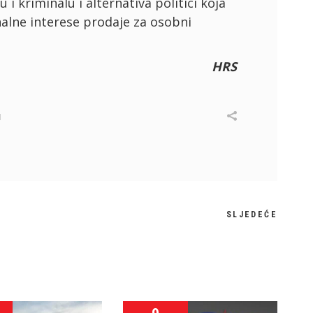
 i kriminalu i alternativa politici koja
nalne interese prodaje za osobni
HRS
I
SLJEDEĆE