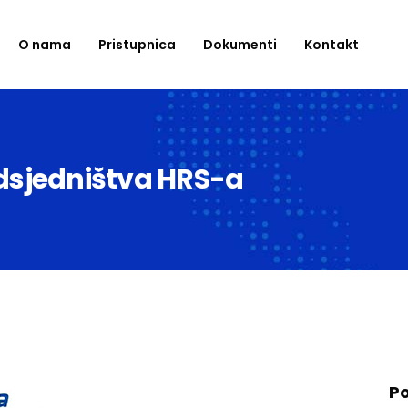
O nama
Pristupnica
Dokumenti
Kontakt
dsjedništva HRS-a
Po