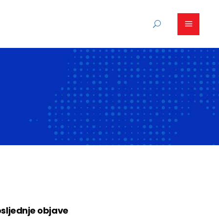
sljednje objave