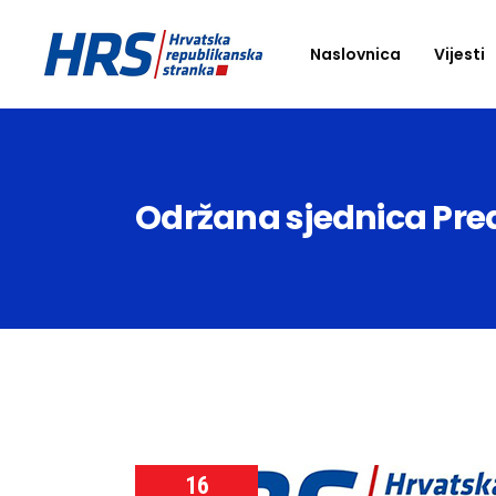
Naslovnica
Vijesti
Održana sjednica Pre
16