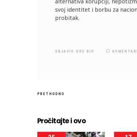
alternativa korupciji, nepotizmu
svoj identitet i borbu za nacio
probitak.
OBJAVIO
HRS BIH
KOMENTAR
PRETHODNO
Pročitajte i ovo