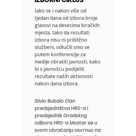
Iako se i nakon više od
tjedan dana od izbora broje
glasovi na desecima biračkih
mjesta, tako da rezultati
izbora nisu ni približno
službeni, odlučili smo se
putem konferencije za
medije obratiti javnosti, kako
bi s javnošću podijelili
rezultate naših aktivnosti
nakon dana izbora.
Silvio Bubalo član
predsjedništva HRS-a i
predsjednik Gradskog
odbora HRS-a Mostar se u
svom obraćanju osvrnuo na