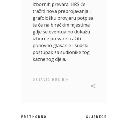
izbornih prevara. HRS će
tražiti nova prebrojavanja i
grafološku provjeru potpisa,
te će na biračkim mjestima
gdje se eventualno dokažu
izborne prevare tražiti
ponovno glasanje i sudski
postupak za sudionike tog
kaznenog djela.
OBJAVIO
HRS BIH
PRETHODNO
SLJEDEĆE