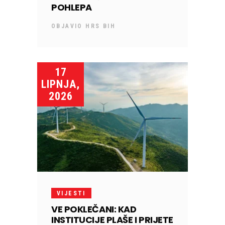
POHLEPA
OBJAVIO
HRS BIH
17
LIPNJA,
2026
VIJESTI
VE POKLEČANI: KAD
INSTITUCIJE PLAŠE I PRIJETE