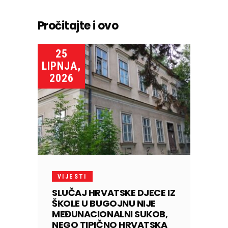
Pročitajte i ovo
25
LIPNJA,
2026
VIJESTI
SLUČAJ HRVATSKE DJECE IZ
ŠKOLE U BUGOJNU NIJE
MEĐUNACIONALNI SUKOB,
NEGO TIPIČNO HRVATSKA