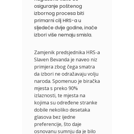
osiguranje poštenog
izbornog procesa biti
primarni cilj HRS-a u
sljedeće dvije godine, inače
izbori više nemaju smisla.
Zamjenik predsjednika HRS-a
Slaven Bevanda je naveo niz
primjera zbog čega smatra
da izbori ne odražavaju volju
naroda. Spomenuo je biračka
mjesta s preko 90%
izlaznosti, te mjesta na
kojima su određene stranke
dobile nekoliko desetaka
glasova bez ijedne
preferencije, što daje
osnovanu sumnju da je bilo