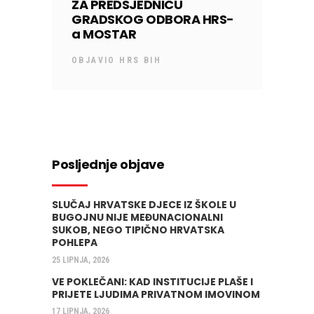
ZA PREDSJEDNICU
GRADSKOG ODBORA HRS-
a MOSTAR
OBJAVIO
HRS BIH
Posljednje objave
SLUČAJ HRVATSKE DJECE IZ ŠKOLE U
BUGOJNU NIJE MEĐUNACIONALNI
SUKOB, NEGO TIPIČNO HRVATSKA
POHLEPA
25 LIPNJA, 2026
VE POKLEČANI: KAD INSTITUCIJE PLAŠE I
PRIJETE LJUDIMA PRIVATNOM IMOVINOM
17 LIPNJA, 2026