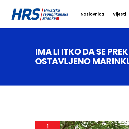
Naslovnica
Vijesti
IMA LI ITKO DA SE PR
OSTAVLJENO MARINKU P
1