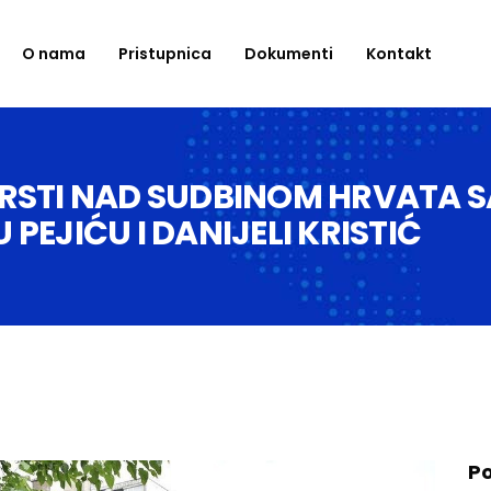
O nama
Pristupnica
Dokumenti
Kontakt
EKRSTI NAD SUDBINOM HRVATA SA
EJIĆU I DANIJELI KRISTIĆ
Po