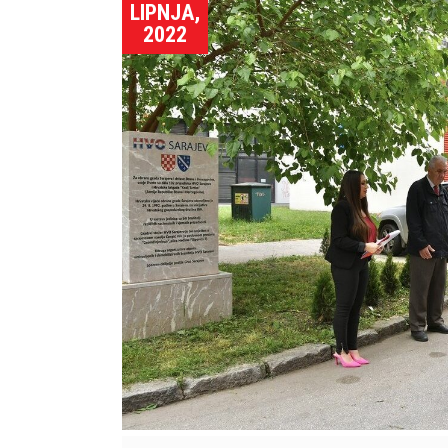
LIPNJA,
2022