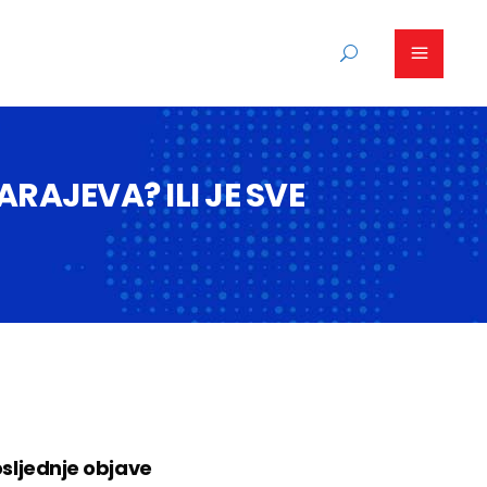
RAJEVA? ILI JE SVE
sljednje objave