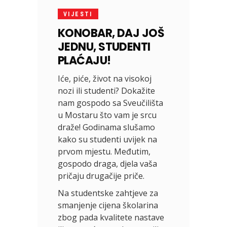
VIJESTI
KONOBAR, DAJ JOŠ
JEDNU, STUDENTI
PLAĆAJU!
Iće, piće, život na visokoj
nozi ili studenti? Dokažite
nam gospodo sa Sveučilišta
u Mostaru što vam je srcu
draže! Godinama slušamo
kako su studenti uvijek na
prvom mjestu. Međutim,
gospodo draga, djela vaša
pričaju drugačije priče.
Na studentske zahtjeve za
smanjenje cijena školarina
zbog pada kvalitete nastave