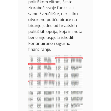
političkom elitom, često
zlorabeći svoje funkcije i
samo Sveučilište, nerijetko
otvoreno potiču birače na
biranje jedne od hrvatskih
političkih opcija, koja im nota
bene nije uspjela ishoditi
kontinuirano i sigurno
financiranje.