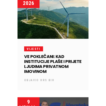
2026
VIJESTI
VE POKLEČANI: KAD
INSTITUCIJE PLAŠE I PRIJETE
LJUDIMA PRIVATNOM
IMOVINOM
OBJAVIO
HRS BIH
9