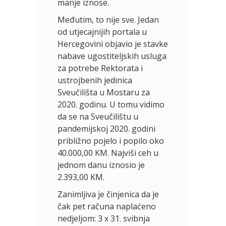
manje iznose.
Međutim, to nije sve. Jedan
od utjecajnijih portala u
Hercegovini objavio je stavke
nabave ugostiteljskih usluga
za potrebe Rektorata i
ustrojbenih jedinica
Sveučilišta u Mostaru za
2020. godinu. U tomu vidimo
da se na Sveučilištu u
pandemijskoj 2020. godini
približno pojelo i popilo oko
40.000,00 KM. Najviši ceh u
jednom danu iznosio je
2.393,00 KM.
Zanimljiva je činjenica da je
čak pet računa naplaćeno
nedjeljom: 3 x 31. svibnja