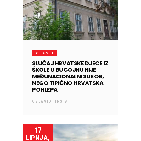
VIJESTI
SLUČAJ HRVATSKE DJECE IZ
ŠKOLE U BUGOJNU NIJE
MEĐUNACIONALNI SUKOB,
NEGO TIPIČNO HRVATSKA
POHLEPA
OBJAVIO
HRS BIH
17
LIPNJA,