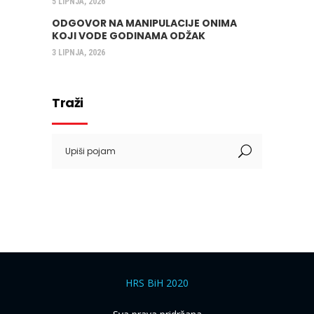
5 LIPNJA, 2026
ODGOVOR NA MANIPULACIJE ONIMA
KOJI VODE GODINAMA ODŽAK
3 LIPNJA, 2026
Traži
Search
for:
HRS BiH 2020