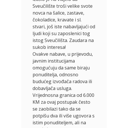
Sveučilište troši velike svote
novca na šalice, zastave,
čokoladice, kravate i sl.
stvari, još iste nabavljajući od
ljudi koji su zaposlenici tog
istog Sveučilišta. Zaudara na
sukob interesa!
Ovakve nabave, u prijevodu,
javnim institucijama
omogućuju da same biraju
ponuditelja, odnosno
budućeg izvođača radova ili
dobavljača usluga.
Vrijednosna granica od 6.000
KM za ovaj postupak često
se zaobilazi tako da se
potpišu dva ili više ugovora s
istim ponuditeljem, ali na