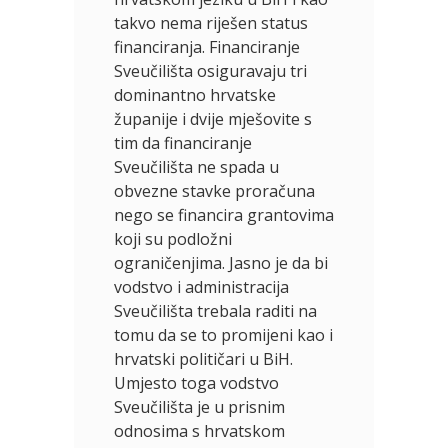
takvo nema riješen status
financiranja. Financiranje
Sveučilišta osiguravaju tri
dominantno hrvatske
županije i dvije mješovite s
tim da financiranje
Sveučilišta ne spada u
obvezne stavke proračuna
nego se financira grantovima
koji su podložni
ograničenjima. Jasno je da bi
vodstvo i administracija
Sveučilišta trebala raditi na
tomu da se to promijeni kao i
hrvatski političari u BiH.
Umjesto toga vodstvo
Sveučilišta je u prisnim
odnosima s hrvatskom