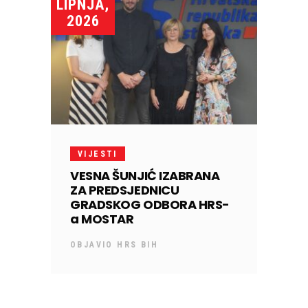
LIPNJA,
2026
VIJESTI
VESNA ŠUNJIĆ IZABRANA
ZA PREDSJEDNICU
GRADSKOG ODBORA HRS-
a MOSTAR
OBJAVIO
HRS BIH