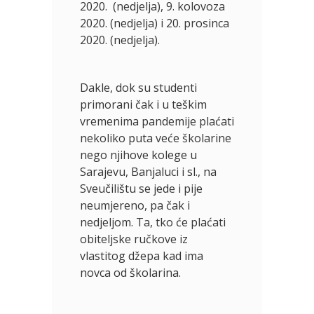
2020. (nedjelja), 9. kolovoza
2020. (nedjelja) i 20. prosinca
2020. (nedjelja).
Dakle, dok su studenti
primorani čak i u teškim
vremenima pandemije plaćati
nekoliko puta veće školarine
nego njihove kolege u
Sarajevu, Banjaluci i sl., na
Sveučilištu se jede i pije
neumjereno, pa čak i
nedjeljom. Ta, tko će plaćati
obiteljske ručkove iz
vlastitog džepa kad ima
novca od školarina.